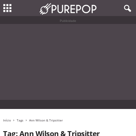
Publicidade
Início
Tags
Ann Wilson & Tripsitter
Tag: Ann Wilson & Tripsitter