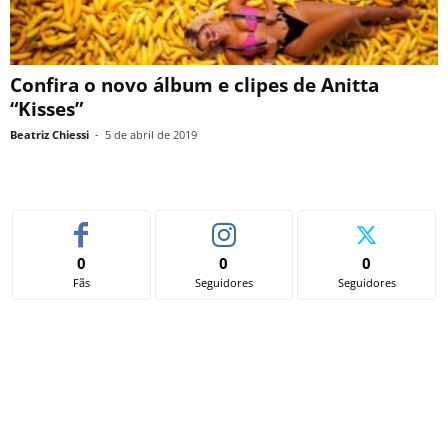
Confira o novo álbum e clipes de Anitta
“Kisses”
Beatriz Chiessi
-
5 de abril de 2019
0
0
0
Fãs
Seguidores
Seguidores