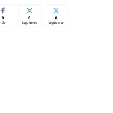
0
0
0
Fãs
Seguidores
Seguidores