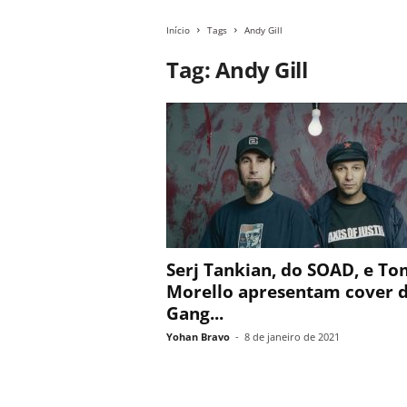
Início
Tags
Andy Gill
Tag: Andy Gill
Serj Tankian, do SOAD, e T
Morello apresentam cover 
Gang...
Yohan Bravo
-
8 de janeiro de 2021