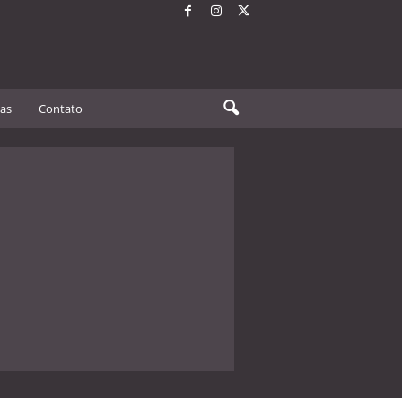
tas
Contato