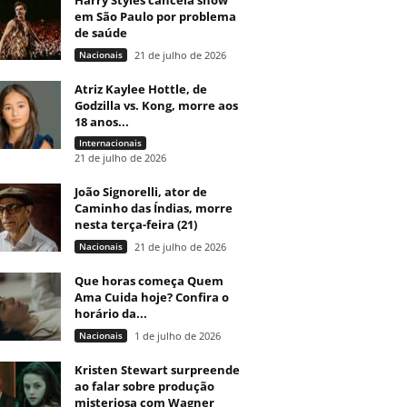
Harry Styles cancela show
em São Paulo por problema
de saúde
Nacionais
21 de julho de 2026
Atriz Kaylee Hottle, de
Godzilla vs. Kong, morre aos
18 anos...
Internacionais
21 de julho de 2026
João Signorelli, ator de
Caminho das Índias, morre
nesta terça-feira (21)
Nacionais
21 de julho de 2026
Que horas começa Quem
Ama Cuida hoje? Confira o
horário da...
Nacionais
1 de julho de 2026
Kristen Stewart surpreende
ao falar sobre produção
misteriosa com Wagner