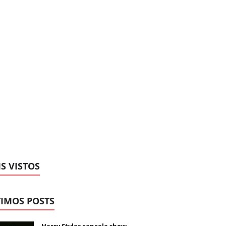
S VISTOS
IMOS POSTS