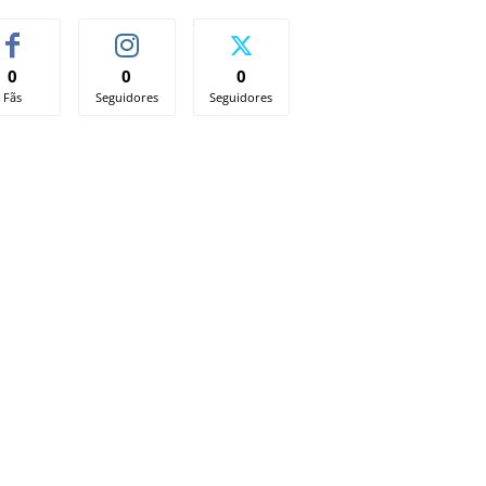
0
0
0
Fãs
Seguidores
Seguidores