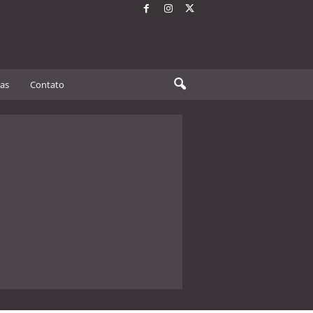
tas
Contato