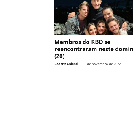
Membros do RBD se
reencontraram neste domi
(20)
Beatriz Chiessi
-
21 de novembro de 2022