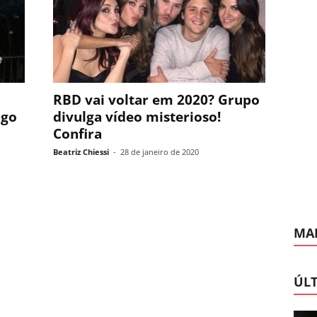
RBD vai voltar em 2020? Grupo
ngo
divulga vídeo misterioso!
Confira
Beatriz Chiessi
-
28 de janeiro de 2020
MAI
ÚLT