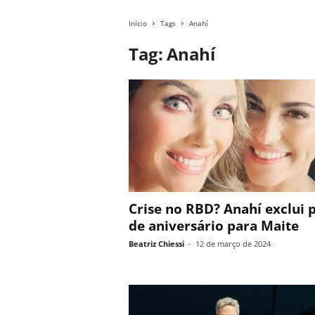
Início
Tags
Anahí
Tag: Anahí
Crise no RBD? Anahí exclui 
de aniversário para Maite
Beatriz Chiessi
-
12 de março de 2024