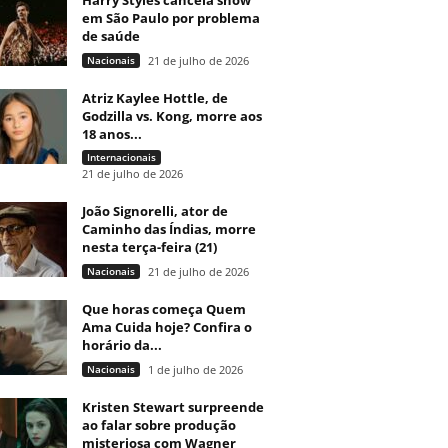
Harry Styles cancela show
em São Paulo por problema
de saúde
Nacionais
21 de julho de 2026
Atriz Kaylee Hottle, de
Godzilla vs. Kong, morre aos
18 anos...
Internacionais
21 de julho de 2026
João Signorelli, ator de
Caminho das Índias, morre
nesta terça-feira (21)
Nacionais
21 de julho de 2026
Que horas começa Quem
Ama Cuida hoje? Confira o
horário da...
Nacionais
1 de julho de 2026
Kristen Stewart surpreende
ao falar sobre produção
misteriosa com Wagner