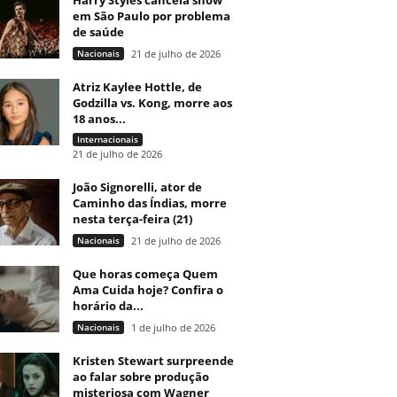
Harry Styles cancela show
em São Paulo por problema
de saúde
Nacionais
21 de julho de 2026
Atriz Kaylee Hottle, de
Godzilla vs. Kong, morre aos
18 anos...
Internacionais
21 de julho de 2026
João Signorelli, ator de
Caminho das Índias, morre
nesta terça-feira (21)
Nacionais
21 de julho de 2026
Que horas começa Quem
Ama Cuida hoje? Confira o
horário da...
Nacionais
1 de julho de 2026
Kristen Stewart surpreende
ao falar sobre produção
misteriosa com Wagner