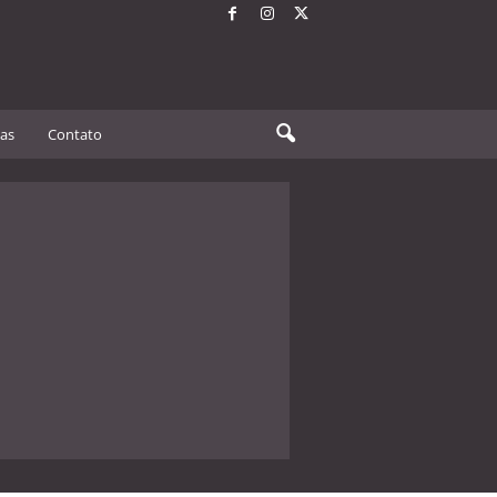
tas
Contato