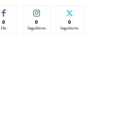
0
0
0
Fãs
Seguidores
Seguidores