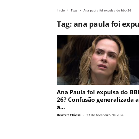
Início
Tags
Ana paula foi expulsa do bbb 26
Tag: ana paula foi exp
Ana Paula foi expulsa do BB
26? Confusão generalizada a
a...
Beatriz Chiessi
-
23 de fevereiro de 2026