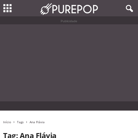
Publicidade
Início
Tags
Ana Flávia
Tag: Ana Flávia