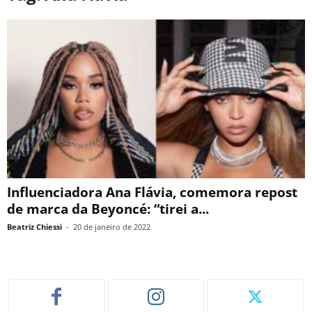
Influenciadora Ana Flávia, comemora repost
de marca da Beyoncé: “tirei a...
Beatriz Chiessi
-
20 de janeiro de 2022