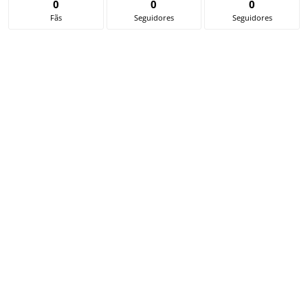
0
0
0
Fãs
Seguidores
Seguidores