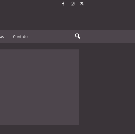
tas
Contato