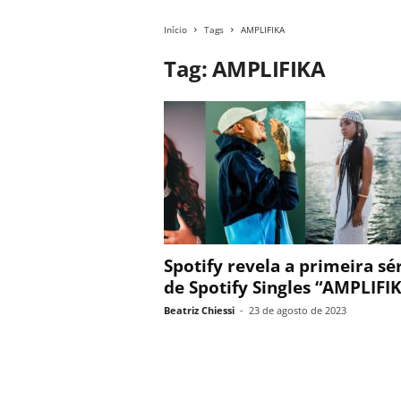
Início
Tags
AMPLIFIKA
Tag: AMPLIFIKA
Spotify revela a primeira sé
de Spotify Singles “AMPLIFI
Beatriz Chiessi
-
23 de agosto de 2023