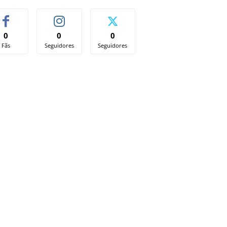
0
0
0
Fãs
Seguidores
Seguidores