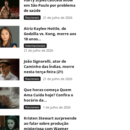
Harry Styles cancela show
em São Paulo por problema
de saúde
Nacionais
21 de julho de 2026
Atriz Kaylee Hottle, de
Godzilla vs. Kong, morre aos
18 anos...
Internacionais
21 de julho de 2026
João Signorelli, ator de
Caminho das Índias, morre
nesta terça-feira (21)
Nacionais
21 de julho de 2026
Que horas começa Quem
Ama Cuida hoje? Confira o
horário da...
Nacionais
1 de julho de 2026
Kristen Stewart surpreende
ao falar sobre produção
misteriosa com Wagner