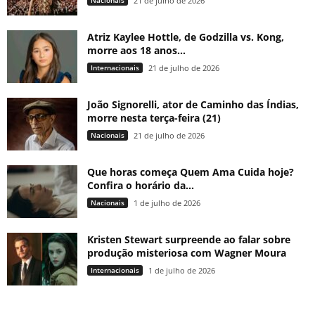
Nacionais
21 de julho de 2026
Atriz Kaylee Hottle, de Godzilla vs. Kong,
morre aos 18 anos...
Internacionais
21 de julho de 2026
João Signorelli, ator de Caminho das Índias,
morre nesta terça-feira (21)
Nacionais
21 de julho de 2026
Que horas começa Quem Ama Cuida hoje?
Confira o horário da...
Nacionais
1 de julho de 2026
Kristen Stewart surpreende ao falar sobre
produção misteriosa com Wagner Moura
Internacionais
1 de julho de 2026