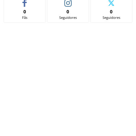
0
0
0
Fãs
Seguidores
Seguidores