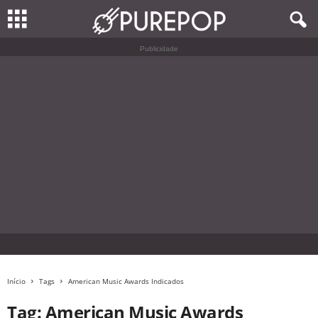
Publicidade
Início
Tags
American Music Awards Indicados
Tag: American Music Awards