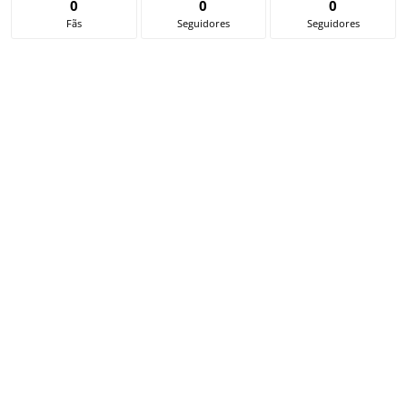
0
0
0
Fãs
Seguidores
Seguidores