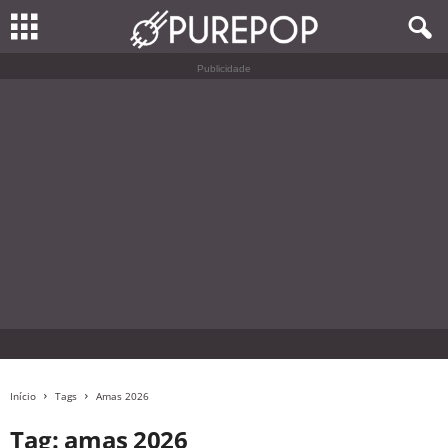
Publicidade
Início
Tags
Amas 2026
Tag: amas 2026