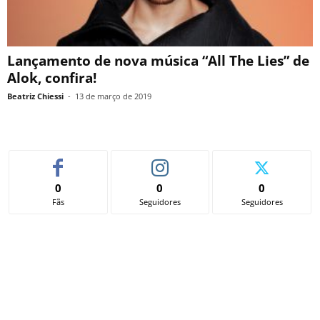
Lançamento de nova música “All The Lies” de
Alok, confira!
Beatriz Chiessi
-
13 de março de 2019
0
0
0
Fãs
Seguidores
Seguidores