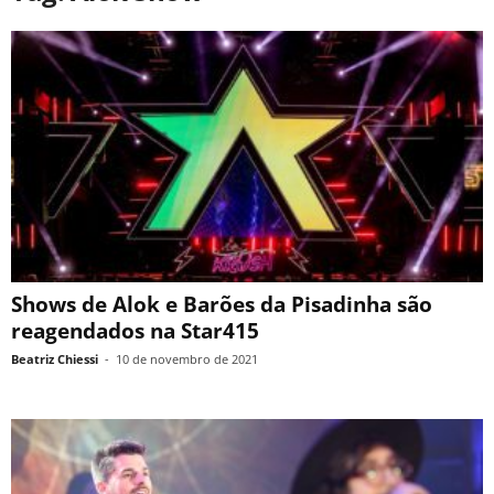
Shows de Alok e Barões da Pisadinha são
reagendados na Star415
Beatriz Chiessi
-
10 de novembro de 2021