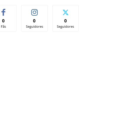
0
0
0
Fãs
Seguidores
Seguidores