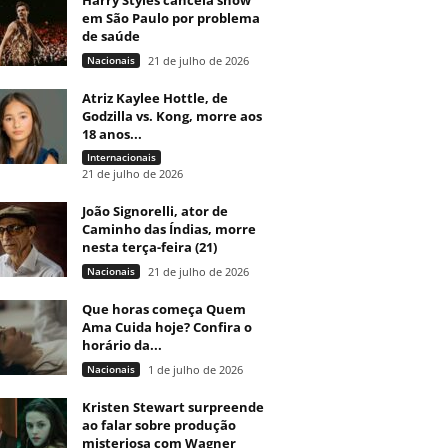
Harry Styles cancela show
em São Paulo por problema
de saúde
Nacionais
21 de julho de 2026
Atriz Kaylee Hottle, de
Godzilla vs. Kong, morre aos
18 anos...
Internacionais
21 de julho de 2026
João Signorelli, ator de
Caminho das Índias, morre
nesta terça-feira (21)
Nacionais
21 de julho de 2026
Que horas começa Quem
Ama Cuida hoje? Confira o
horário da...
Nacionais
1 de julho de 2026
Kristen Stewart surpreende
ao falar sobre produção
misteriosa com Wagner