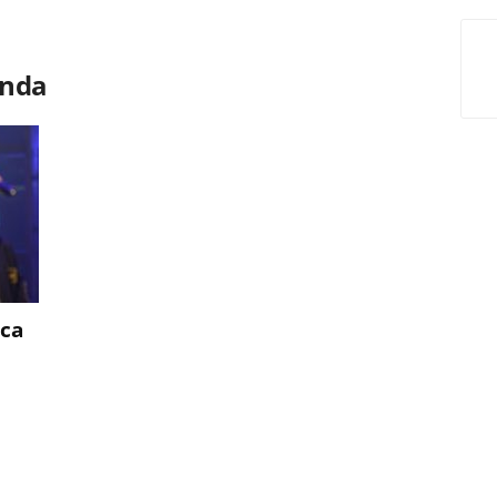
anda
ica