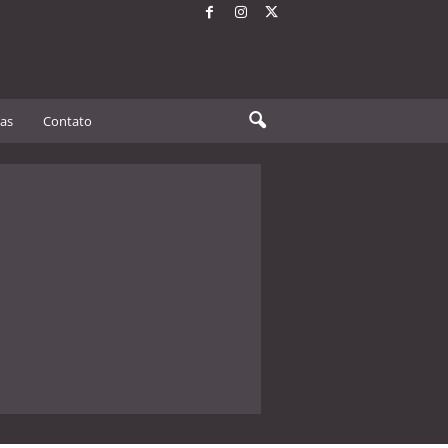
tas
Contato