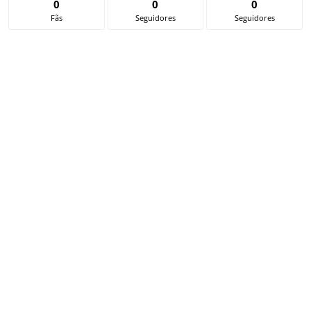
0
0
0
Fãs
Seguidores
Seguidores