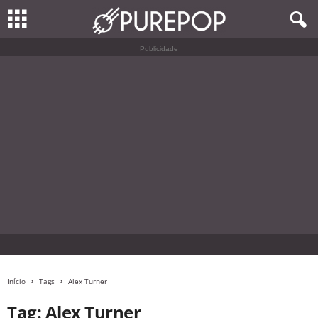
Publicidade
Início
Tags
Alex Turner
Tag: Alex Turner