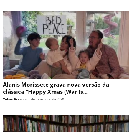
Alanis Morissete grava nova versão da
clássica “Happy Xmas (War Is...
Yohan Bravo
-
1 de dezembro de 2020