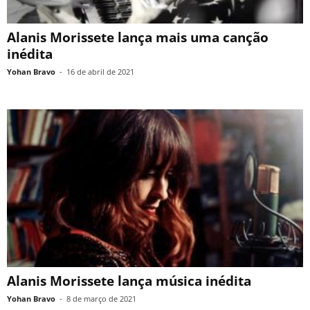
Alanis Morissete lança mais uma canção
inédita
Yohan Bravo
-
16 de abril de 2021
Alanis Morissete lança música inédita
Yohan Bravo
-
8 de março de 2021