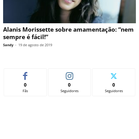
Alanis Morissette sobre amamentação: “nem
sempre é fácil!”
Sandy
-
19 de agosto de 2019
0
0
0
Fãs
Seguidores
Seguidores