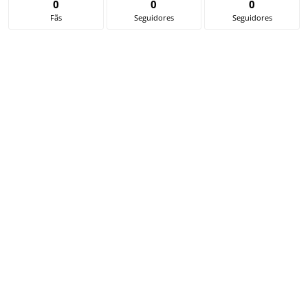
0
0
0
Fãs
Seguidores
Seguidores