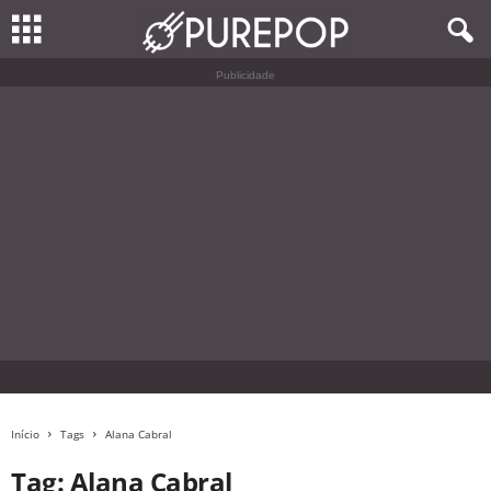
Publicidade
Início
Tags
Alana Cabral
Tag: Alana Cabral