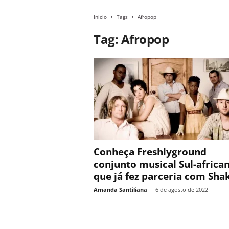
Início
Tags
Afropop
Tag: Afropop
Conheça Freshlyground
conjunto musical Sul-africa
que já fez parceria com Sha
Amanda Santiliana
-
6 de agosto de 2022