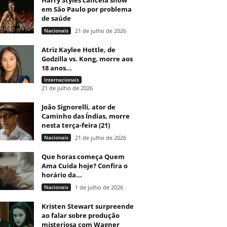
Harry Styles cancela show
em São Paulo por problema
de saúde
Nacionais
21 de julho de 2026
Atriz Kaylee Hottle, de
Godzilla vs. Kong, morre aos
18 anos...
Internacionais
21 de julho de 2026
João Signorelli, ator de
Caminho das Índias, morre
nesta terça-feira (21)
Nacionais
21 de julho de 2026
Que horas começa Quem
Ama Cuida hoje? Confira o
horário da...
Nacionais
1 de julho de 2026
Kristen Stewart surpreende
ao falar sobre produção
misteriosa com Wagner