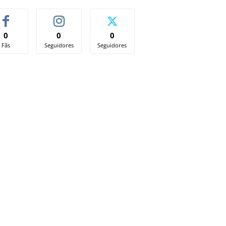
0
0
0
Fãs
Seguidores
Seguidores