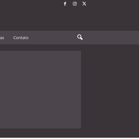
tas
Contato