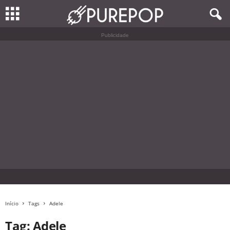
Publicidade
Início
Tags
Adele
Tag: Adele