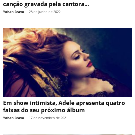
canção gravada pela cantora...
Yohan Bravo
-
28 de junho de 2022
Em show intimista, Adele apresenta quatro
faixas do seu próximo álbum
Yohan Bravo
-
17 de novembro de 2021