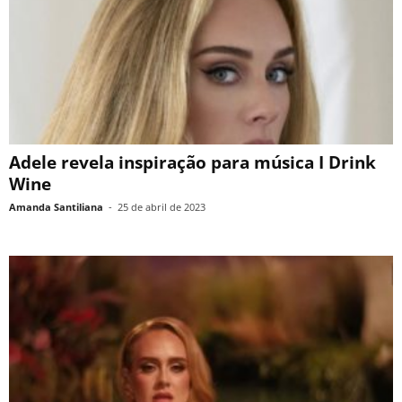
Adele revela inspiração para música I Drink
Wine
Amanda Santiliana
-
25 de abril de 2023