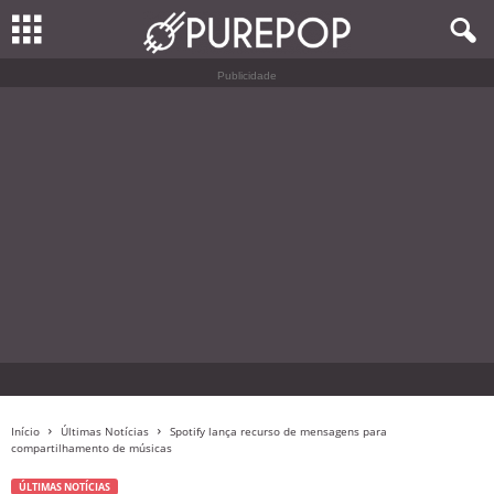
Publicidade
Início
Últimas Notícias
Spotify lança recurso de mensagens para
compartilhamento de músicas
ÚLTIMAS NOTÍCIAS