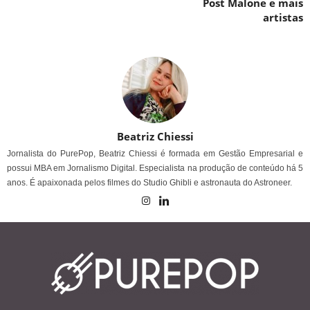
Post Malone e mais
artistas
Beatriz Chiessi
Jornalista do PurePop, Beatriz Chiessi é formada em Gestão Empresarial e
possui MBA em Jornalismo Digital. Especialista na produção de conteúdo há 5
anos. É apaixonada pelos filmes do Studio Ghibli e astronauta do Astroneer.