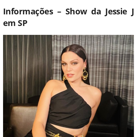
Informações – Show da Jessie J
em SP