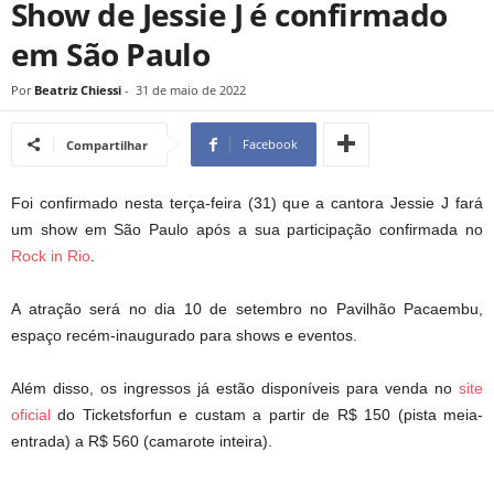
Show de Jessie J é confirmado
em São Paulo
Por
Beatriz Chiessi
-
31 de maio de 2022
Facebook
Compartilhar
Foi confirmado nesta terça-feira (31) que a cantora Jessie J fará
um show em São Paulo após a sua participação confirmada no
Rock in Rio
.
A atração será no dia 10 de setembro no Pavilhão Pacaembu,
espaço recém-inaugurado para shows e eventos.
Além disso, os ingressos já estão disponíveis para venda no
site
oficial
do Ticketsforfun e custam a partir de R$ 150 (pista meia-
entrada) a R$ 560 (camarote inteira).