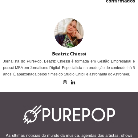
confirmados
Beatriz Chiessi
Jornalista do PurePop, Beatriz Chiessi é formada em Gestão Empresarial e
possui MBA em Jornalismo Digital. Especialista na produção de conteúdo há 5
anos. É apaixonada pelos filmes do Studio Ghibli e astronauta do Astroneer.
As últimas notícias do mundo da música, agendas dos artistas, shows