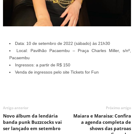
Data: 10 de setembro de 2022 (sábado) às 21h30
Local: Pavilhão Pacaembu – Praça Charles Miller, s/nº,
Pacaembu
Ingressos: a partir de R$ 150
Venda de ingressos pelo site Tickets for Fun
Artigo anterior
Próximo artigo
Novo álbum da lendária
Maiara e Maraisa: Confira
banda punk Buzzcocks vai
a agenda completa de
ser lançado em setembro
shows das patroas