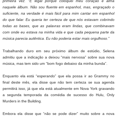
primeira vez. “É legal porque coloquei meu coração e alma
naquele álbum. Não sou fluente em espanhol, mas, engraçado o
suficiente, na verdade é mais fácil para mim cantar em espanhol
do que falar. Eu queria ter certeza de que nós estavam cobrindo
todas as bases, que as palavras eram lindas, que combinavam
com onde eu estava na minha vida e que cada pequena parte da
música parecia autêntica. Eu não poderia estar mais orgulhoso.”
Trabalhando duro em seu próximo álbum de estúdio, Selena
admitiu que a indicação a deixou “mais nervosa” sobre sua nova
música, mas tem sido um “bom fogo debaixo da minha bunda”.
Enquanto ela está “esperando” que ela possa ir ao Grammy no
final deste mês, ela disse que não tem certeza se sua agenda
permitirá isso, já que ela está atualmente em Nova York gravando
a segunda temporada da comédia de sucesso do Hulu, Only
Murders in the Building.
Embora ela disse que “não se pode dizer” muito sobre a nova