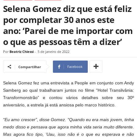
Selena Gomez diz que está feliz
por completar 30 anos este
ano: ‘Parei de me importar com
o que as pessoas têm a dizer’
Por
Beatriz Chiessi
-
5 de janeiro de 2022
Facebook
Compartilhar
Selena Gomez fez uma entrevista a People em conjunto com Andy
Samberg ao qual trabalharam juntos no filme “Hotel Transilvânia:
Transformonstrão” e contou vários detalhes sobre seu 30º
aniversário, a estrela já está ansiosa pelo marco histórico.
“Eu amo crescer”, disse Gomez. “Quando eu era mais jovem, tinha
medo disso e pensava que agora minha vida seria muito diferente.
Mas agora fico tipo, ‘Uau, isso não é o que eu esperava e não