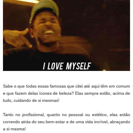
Sabe o que todas essas famosas que citei até aqui têm em comum
e que fazem delas ícones de beleza? Elas sempre estão, acima de
tudo, cuidando de si mesmas!
Tanto no profissional, quanto no pessoal ou estético, elas estão
correndo atrás do seu bem-estar e de uma vida incrível, abraçando
a si mesma!