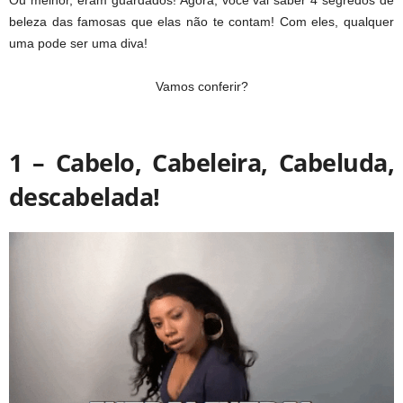
Ou melhor, eram guardados! Agora, você vai saber 4 segredos de
beleza das famosas que elas não te contam! Com eles, qualquer
uma pode ser uma diva!
Vamos conferir?
1 – Cabelo, Cabeleira, Cabeluda,
descabelada!