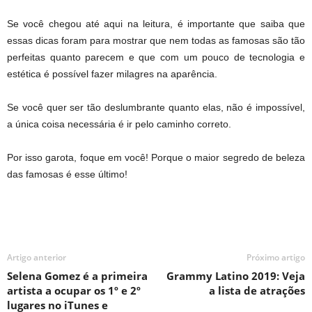
Se você chegou até aqui na leitura, é importante que saiba que
essas dicas foram para mostrar que nem todas as famosas são tão
perfeitas quanto parecem e que com um pouco de tecnologia e
estética é possível fazer milagres na aparência.
Se você quer ser tão deslumbrante quanto elas, não é impossível,
a única coisa necessária é ir pelo caminho correto.
Por isso garota, foque em você! Porque o maior segredo de beleza
das famosas é esse último!
Artigo anterior
Próximo artigo
Selena Gomez é a primeira
Grammy Latino 2019: Veja
artista a ocupar os 1º e 2º
a lista de atrações
lugares no iTunes e