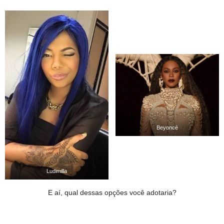
Beyoncé
Ludimilla
E aí, qual dessas opções você adotaria?