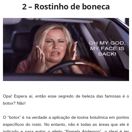
2 – Rostinho de boneca
Opa! Espera aí, então esse segredo de beleza das famosas é o
botox? Não!
O “botox” é na verdade a aplicação de toxina botulínica em pontos
específicos do rosto. No entanto, não é todas as áreas que ele é
indicado e para evitar o efeito “Pamela Anderson”, o ideal é ter