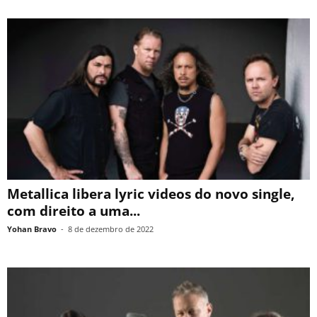
Metallica libera lyric videos do novo single,
com direito a uma...
Yohan Bravo
-
8 de dezembro de 2022