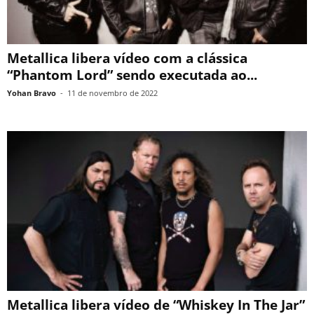
Metallica libera vídeo com a clássica
“Phantom Lord” sendo executada ao...
Yohan Bravo
-
11 de novembro de 2022
Metallica libera vídeo de “Whiskey In The Jar”