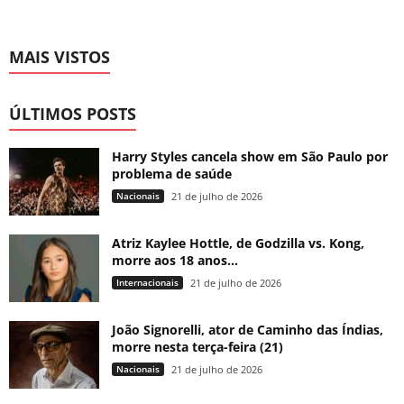
MAIS VISTOS
ÚLTIMOS POSTS
Harry Styles cancela show em São Paulo por
problema de saúde
Nacionais
21 de julho de 2026
Atriz Kaylee Hottle, de Godzilla vs. Kong,
morre aos 18 anos...
Internacionais
21 de julho de 2026
João Signorelli, ator de Caminho das Índias,
morre nesta terça-feira (21)
Nacionais
21 de julho de 2026