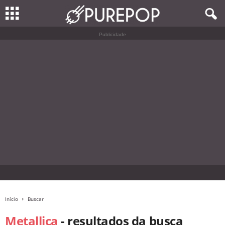
Publicidade
Início
Buscar
Metallica
-
resultados da busca