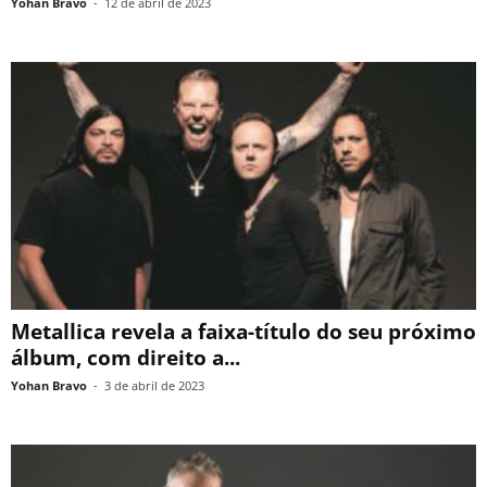
Yohan Bravo
-
12 de abril de 2023
Metallica revela a faixa-título do seu próximo
álbum, com direito a...
Yohan Bravo
-
3 de abril de 2023