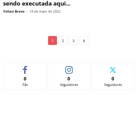
sendo executada aqui...
Yohan Bravo
-
19 de maio de 2022
1
2
3
0
0
0
Fãs
Seguidores
Seguidores