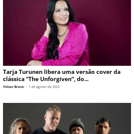
Tarja Turunen libera uma versão cover da
clássica “The Unforgiven”, do...
Yohan Bravo
-
1 de agosto de 2023