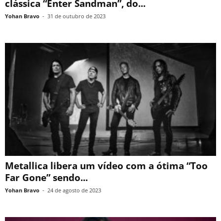
clássica “Enter Sandman”, do...
Yohan Bravo
-
31 de outubro de 2023
Metallica libera um vídeo com a ótima “Too
Far Gone” sendo...
Yohan Bravo
-
24 de agosto de 2023