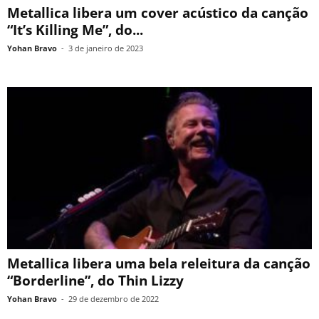
Metallica libera um cover acústico da canção
“It’s Killing Me”, do...
Yohan Bravo
-
3 de janeiro de 2023
Metallica libera uma bela releitura da canção
“Borderline”, do Thin Lizzy
Yohan Bravo
-
29 de dezembro de 2022