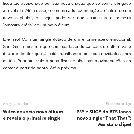
ficou tão apaixonado por sua nova criação que se sentiu obrigado
a revelá-la. Além disso, o comunicado fez menção ao “início de um
novo capítulo”, ou seja, pode ser que essa seja a primeira
“amostra grátis” de um novo álbum.
E é isso! Com um single dotado de um enorme apelo emocional,
Sam Smith mostrou que continua fazendo canções de alto nível e
deu a entender que já está trabalhando em boas novidades para
os fãs. Portanto, vale a pena ficar de olho nas movimentações do
cantor a partir de agora. Até a próxima…
Artigo anterior
Próximo artigo
Wilco anuncia novo álbum
PSY e SUGA do BTS lança
e revela o primeiro single
novo single “That That”;
Assista o clipe!