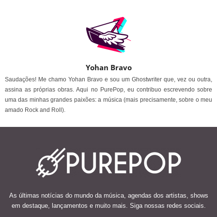
Yohan Bravo
Saudações! Me chamo Yohan Bravo e sou um Ghostwriter que, vez ou outra,
assina as próprias obras. Aqui no PurePop, eu contribuo escrevendo sobre
uma das minhas grandes paixões: a música (mais precisamente, sobre o meu
amado Rock and Roll).
As últimas notícias do mundo da música, agendas dos artistas, shows
em destaque, lançamentos e muito mais. Siga nossas redes sociais.