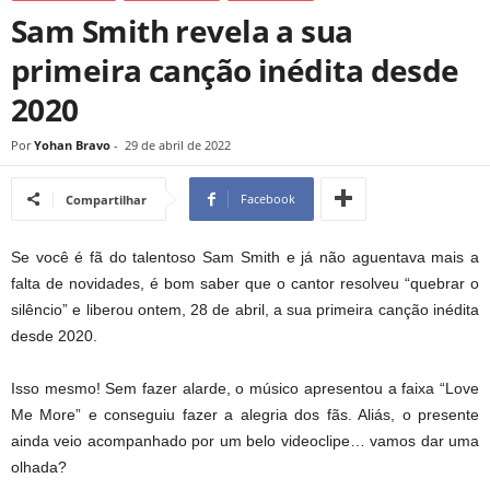
Sam Smith revela a sua
primeira canção inédita desde
2020
Por
Yohan Bravo
-
29 de abril de 2022
Facebook
Compartilhar
Se você é fã do talentoso Sam Smith e já não aguentava mais a
falta de novidades, é bom saber que o cantor resolveu “quebrar o
silêncio” e liberou ontem, 28 de abril, a sua primeira canção inédita
desde 2020.
Isso mesmo! Sem fazer alarde, o músico apresentou a faixa “Love
Me More” e conseguiu fazer a alegria dos fãs. Aliás, o presente
ainda veio acompanhado por um belo videoclipe… vamos dar uma
olhada?