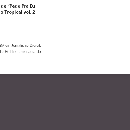
a de “Pede Pra Eu
o Tropical vol. 2
BA em Jornalismo Digital.
io Ghibli e astronauta do