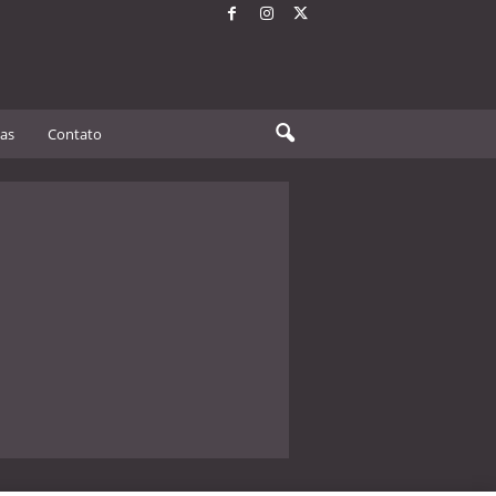
tas
Contato