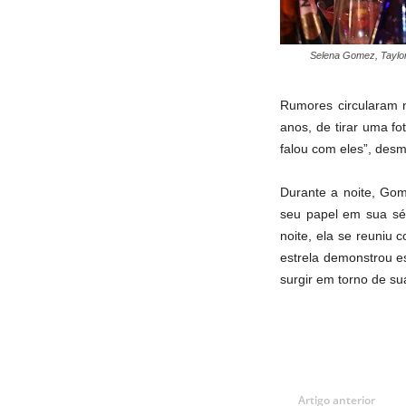
Selena Gomez, Tayl
Rumores circularam n
anos, de tirar uma f
falou com eles”, des
Durante a noite, Gom
seu papel em sua sér
noite, ela se reuni
estrela demonstrou e
surgir em torno de su
Artigo anterior