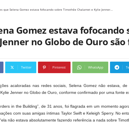
s que Selena Gomez estava fofocando sobre Timothée Chalamet e Kylie Jenner...
ena Gomez estava fofocando 
 Jenner no Globo de Ouro são 
Twitter
Pinterest
WhatsApp
T
ções acaloradas nas redes sociais, Selena Gomez não estava, de f
Kylie Jenner no Globo de Ouro, conforme confirmado por uma fonte e
rders in the Building”, de 31 anos, foi flagrada em um momento agor
ações com suas amigas íntimas Taylor Swift e Keleigh Sperry. No enta
“ela não estava absolutamente fazendo referência a nada sobre Timoth