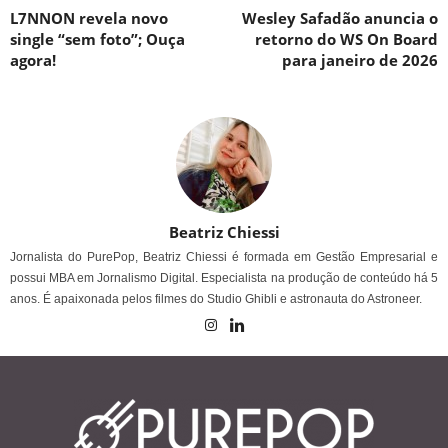
L7NNON revela novo
Wesley Safadão anuncia o
single “sem foto”; Ouça
retorno do WS On Board
agora!
para janeiro de 2026
Beatriz Chiessi
Jornalista do PurePop, Beatriz Chiessi é formada em Gestão Empresarial e
possui MBA em Jornalismo Digital. Especialista na produção de conteúdo há 5
anos. É apaixonada pelos filmes do Studio Ghibli e astronauta do Astroneer.