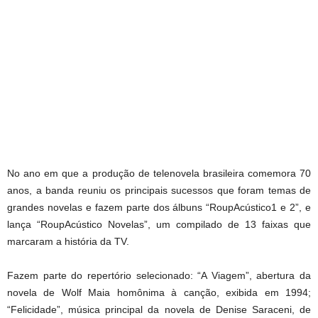
No ano em que a produção de telenovela brasileira comemora 70
anos, a banda reuniu os principais sucessos que foram temas de
grandes novelas e fazem parte dos álbuns “RoupAcústico1 e 2”, e
lança “RoupAcústico Novelas”, um compilado de 13 faixas que
marcaram a história da TV.
Fazem parte do repertório selecionado: “A Viagem”, abertura da
novela de Wolf Maia homônima à canção, exibida em 1994;
“Felicidade”, música principal da novela de Denise Saraceni, de