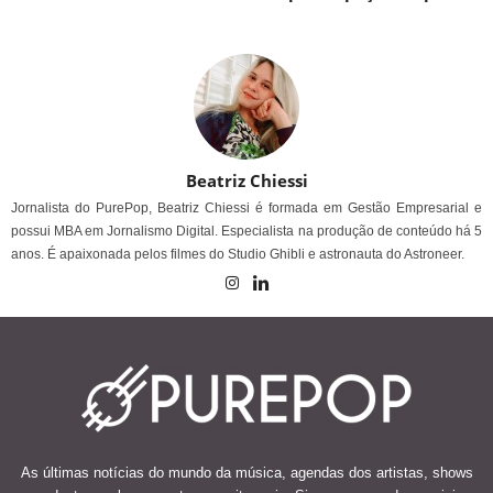
Beatriz Chiessi
Jornalista do PurePop, Beatriz Chiessi é formada em Gestão Empresarial e
possui MBA em Jornalismo Digital. Especialista na produção de conteúdo há 5
anos. É apaixonada pelos filmes do Studio Ghibli e astronauta do Astroneer.
As últimas notícias do mundo da música, agendas dos artistas, shows