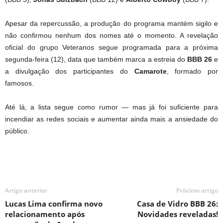
Apesar da repercussão, a produção do programa mantém sigilo e
não confirmou nenhum dos nomes até o momento. A revelação
oficial do grupo Veteranos segue programada para a próxima
segunda-feira (12), data que também marca a estreia do
BBB 26
e
a divulgação dos participantes do
Camarote
, formado por
famosos.
Até lá, a lista segue como rumor — mas já foi suficiente para
incendiar as redes sociais e aumentar ainda mais a ansiedade do
público.
Artigo anterior
Próximo artigo
Lucas Lima confirma novo
Casa de Vidro BBB 26:
relacionamento após
Novidades reveladas!