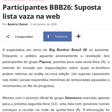
Participantes BBB26: Suposta
lista vaza na web
Por
Beatriz Chiessi
-
9 de janeiro de 2026
Facebook
Compartilhar
A expectativa em torno do
Big Brother Brasil 26
só aumenta.
Enquanto o público aguarda ansiosamente a revelação dos
participantes do grupo
Pipoca
, prevista para esta sexta-feira (9), a
internet foi tomada por especulações sobre quais ex-brothers
podem retornar ao reality na nova edição. Um suposto vazamento
nas redes sociais reacendeu memórias de temporadas passadas e
movimentou os fãs do programa.
Mesmo com o anúncio oficial do grupo
Veteranos
marcado apenas
para a próxima segunda-feira (12), uma lista com possíveis nomes
começou a circular na noite de quinta-feira (8). A informação foi