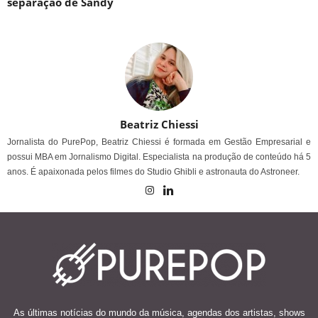
separação de Sandy
Beatriz Chiessi
Jornalista do PurePop, Beatriz Chiessi é formada em Gestão Empresarial e
possui MBA em Jornalismo Digital. Especialista na produção de conteúdo há 5
anos. É apaixonada pelos filmes do Studio Ghibli e astronauta do Astroneer.
As últimas notícias do mundo da música, agendas dos artistas, shows