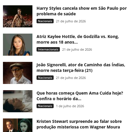
Harry Styles cancela show em São Paulo por
problema de saúde
Nacionais
21 de julho de 2026
Atriz Kaylee Hottle, de Godzilla vs. Kong,
morre aos 18 anos...
Internacionais
21 de julho de 2026
João Signorelli, ator de Caminho das Índias,
morre nesta terça-feira (21)
Nacionais
21 de julho de 2026
Que horas começa Quem Ama Cuida hoje?
Confira o horário da...
Nacionais
1 de julho de 2026
Kristen Stewart surpreende ao falar sobre
produção misteriosa com Wagner Moura