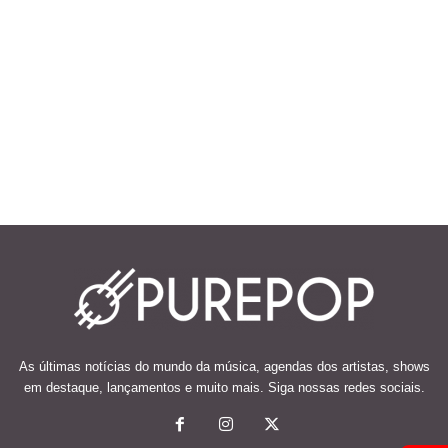
As últimas notícias do mundo da música, agendas dos artistas, shows
em destaque, lançamentos e muito mais. Siga nossas redes sociais.