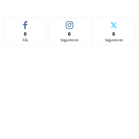
0
0
0
Fãs
Seguidores
Seguidores