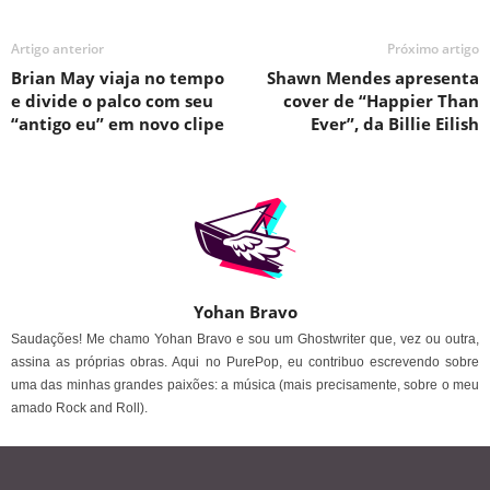
Artigo anterior
Próximo artigo
Brian May viaja no tempo
Shawn Mendes apresenta
e divide o palco com seu
cover de “Happier Than
“antigo eu” em novo clipe
Ever”, da Billie Eilish
Yohan Bravo
Saudações! Me chamo Yohan Bravo e sou um Ghostwriter que, vez ou outra,
assina as próprias obras. Aqui no PurePop, eu contribuo escrevendo sobre
uma das minhas grandes paixões: a música (mais precisamente, sobre o meu
amado Rock and Roll).