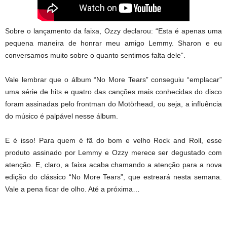
Sobre o lançamento da faixa, Ozzy declarou: “Esta é apenas uma
pequena maneira de honrar meu amigo Lemmy. Sharon e eu
conversamos muito sobre o quanto sentimos falta dele”.
Vale lembrar que o álbum “No More Tears” conseguiu “emplacar”
uma série de hits e quatro das canções mais conhecidas do disco
foram assinadas pelo frontman do Motörhead, ou seja, a influência
do músico é palpável nesse álbum.
E é isso! Para quem é fã do bom e velho Rock and Roll, esse
produto assinado por Lemmy e Ozzy merece ser degustado com
atenção. E, claro, a faixa acaba chamando a atenção para a nova
edição do clássico “No More Tears”, que estreará nesta semana.
Vale a pena ficar de olho. Até a próxima…