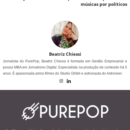
músicas por políticos
Beatriz Chiessi
Jornalista do PurePop, Beatriz Chiessi é formada em Gestão Empresarial e
possui MBA em Jornalismo Digital. Especialista na produção de conteúdo há 5
anos. É apaixonada pelos filmes do Studio Ghibli e astronauta do Astroneer.