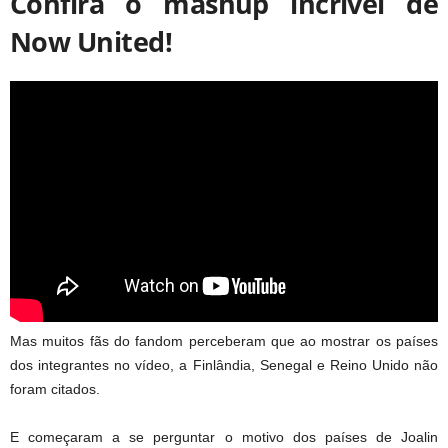
Confira o mashup incrível de
Now United!
Mas muitos fãs do fandom perceberam que ao mostrar os países
dos integrantes no vídeo, a Finlândia, Senegal e Reino Unido não
foram citados.
E começaram a se perguntar o motivo dos países de Joalin