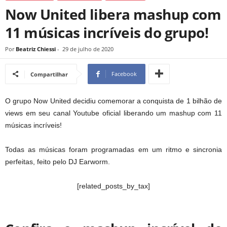
Now United libera mashup com
11 músicas incríveis do grupo!
Por
Beatriz Chiessi
-
29 de julho de 2020
Facebook
Compartilhar
O grupo Now United decidiu comemorar a conquista de 1 bilhão de
views em seu canal Youtube oficial liberando um mashup com 11
músicas incríveis!
Todas as músicas foram programadas em um ritmo e sincronia
perfeitas, feito pelo DJ Earworm.
[related_posts_by_tax]