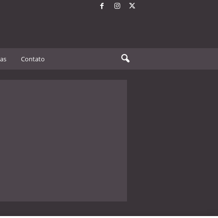
tas
Contato