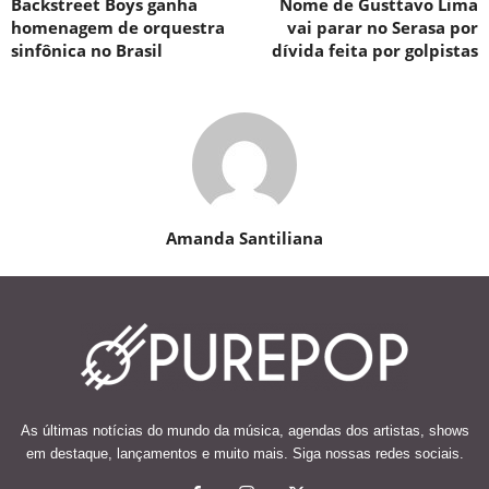
Backstreet Boys ganha
Nome de Gusttavo Lima
homenagem de orquestra
vai parar no Serasa por
sinfônica no Brasil
dívida feita por golpistas
Amanda Santiliana
As últimas notícias do mundo da música, agendas dos artistas, shows
em destaque, lançamentos e muito mais. Siga nossas redes sociais.