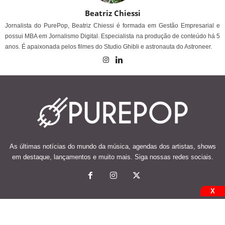
Beatriz Chiessi
Jornalista do PurePop, Beatriz Chiessi é formada em Gestão Empresarial e
possui MBA em Jornalismo Digital. Especialista na produção de conteúdo há 5
anos. É apaixonada pelos filmes do Studio Ghibli e astronauta do Astroneer.
As últimas notícias do mundo da música, agendas dos artistas, shows
em destaque, lançamentos e muito mais. Siga nossas redes sociais.
X