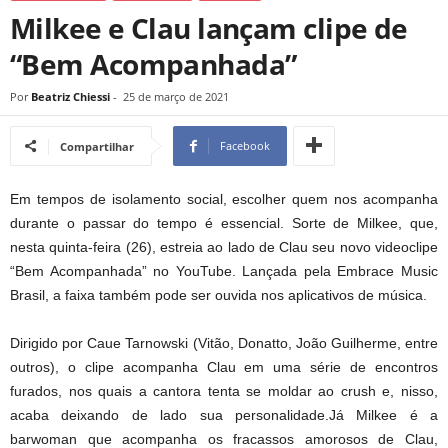
Milkee e Clau lançam clipe de
“Bem Acompanhada”
Por
Beatriz Chiessi
-
25 de março de 2021
Facebook
Compartilhar
Em tempos de isolamento social, escolher quem nos acompanha
durante o passar do tempo é essencial. Sorte de Milkee, que,
nesta quinta-feira (26), estreia ao lado de Clau seu novo videoclipe
“Bem Acompanhada” no YouTube. Lançada pela Embrace Music
Brasil, a faixa também pode ser ouvida nos aplicativos de música.
Dirigido por Caue Tarnowski (Vitão, Donatto, João Guilherme, entre
outros), o clipe acompanha Clau em uma série de encontros
furados, nos quais a cantora tenta se moldar ao crush e, nisso,
acaba deixando de lado sua personalidade.Já Milkee é a
barwoman que acompanha os fracassos amorosos de Clau,