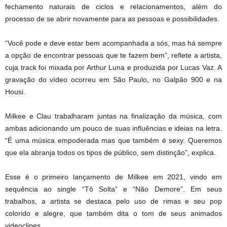
fechamento naturais de ciclos e relacionamentos, além do
processo de se abrir novamente para as pessoas e possibilidades.
“Você pode e deve estar bem acompanhada a sós, mas há sempre
a opção de encontrar pessoas que te fazem bem”, reflete a artista,
cuja track foi mixada por Arthur Luna e produzida por Lucas Vaz. A
gravação do vídeo ocorreu em São Paulo, no Galpão 900 e na
Housi.
Milkee e Clau trabalharam juntas na finalização da música, com
ambas adicionando um pouco de suas influências e ideias na letra.
“É uma música empoderada mas que também é sexy. Queremos
que ela abranja todos os tipos de público, sem distinção”, explica.
Esse é o primeiro lançamento de Milkee em 2021, vindo em
sequência ao single “Tô Solta” e “Não Demore”. Em seus
trabalhos, a artista se destaca pelo uso de rimas e seu pop
colorido e alegre, que também dita o tom de seus animados
videoclipes.