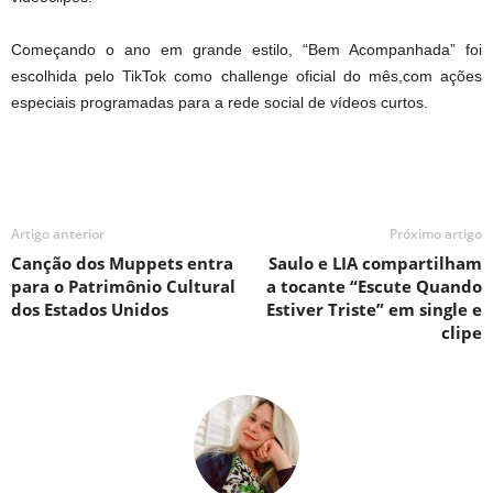
Começando o ano em grande estilo, “Bem Acompanhada” foi
escolhida pelo TikTok como challenge oficial do mês,com ações
especiais programadas para a rede social de vídeos curtos.
Artigo anterior
Próximo artigo
Canção dos Muppets entra
Saulo e LIA compartilham
para o Patrimônio Cultural
a tocante “Escute Quando
dos Estados Unidos
Estiver Triste” em single e
clipe