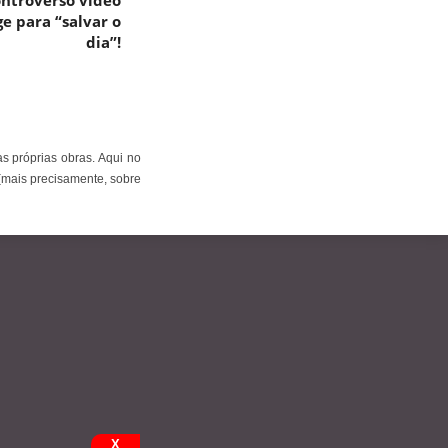
ontroverso vídeo
e para “salvar o
dia”!
s próprias obras. Aqui no
(mais precisamente, sobre
X