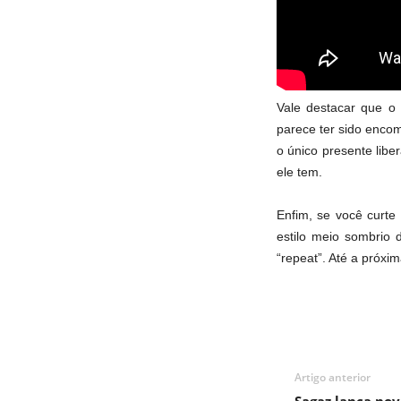
Vale destacar que o
parece ter sido enco
o único presente libe
ele tem.
Enfim, se você curte 
estilo meio sombrio 
“repeat”. Até a próx
Artigo anterior