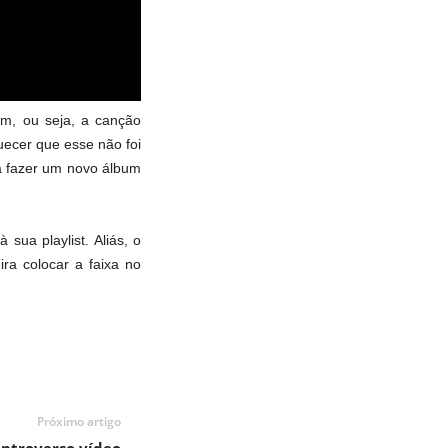
m, ou seja, a canção
ecer que esse não foi
ra fazer um novo álbum
sua playlist. Aliás, o
ra colocar a faixa no
Próximo artigo