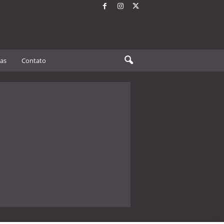
tas
Contato