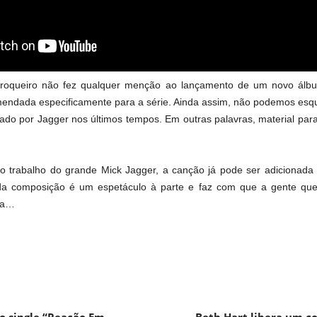
 roqueiro não fez qualquer menção ao lançamento de um novo álbu
mendada especificamente para a série. Ainda assim, não podemos esqu
rado por Jagger nos últimos tempos. Em outras palavras, material pa
o trabalho do grande Mick Jagger, a canção já pode ser adicionada à 
da composição é um espetáculo à parte e faz com que a gente quei
ima…