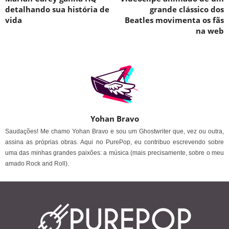
detalhando sua história de
grande clássico dos
vida
Beatles movimenta os fãs
na web
Yohan Bravo
Saudações! Me chamo Yohan Bravo e sou um Ghostwriter que, vez ou outra,
assina as próprias obras. Aqui no PurePop, eu contribuo escrevendo sobre
uma das minhas grandes paixões: a música (mais precisamente, sobre o meu
amado Rock and Roll).