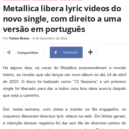
Metallica libera lyric videos do
novo single, com direito a uma
versão em português
Por
Yohan Bravo
-
8 de dezembro de 2022
Facebook
Compartilhar
Há alguns dias, os caras do Metallica surpreenderam o mundo
inteiro, ao revelar que vão lançar um novo álbum no dia 14 de abril
de 2023. O disco foi batizado como “72 Seasons” e um primeiro
single foi liberado para dar a todos uma boa ideia acerca daquilo
que está a caminho.
Daí, nesta semana, com vistas a manter os fãs engajados, os
roqueiros liberaram diversos lyric videos na web. Em linhas gerais,
a intenção desses registros foi dar aos fãs de diversos cantos do