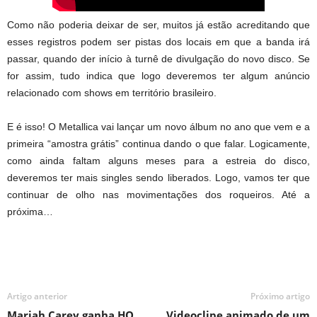
Como não poderia deixar de ser, muitos já estão acreditando que
esses registros podem ser pistas dos locais em que a banda irá
passar, quando der início à turnê de divulgação do novo disco. Se
for assim, tudo indica que logo deveremos ter algum anúncio
relacionado com shows em território brasileiro.
E é isso! O Metallica vai lançar um novo álbum no ano que vem e a
primeira “amostra grátis” continua dando o que falar. Logicamente,
como ainda faltam alguns meses para a estreia do disco,
deveremos ter mais singles sendo liberados. Logo, vamos ter que
continuar de olho nas movimentações dos roqueiros. Até a
próxima…
Artigo anterior
Próximo artigo
Mariah Carey ganha HQ
Videoclipe animado de um