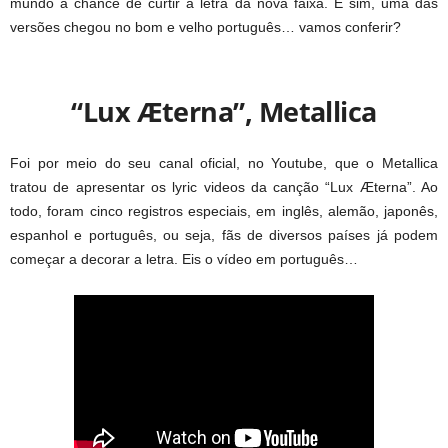
mundo a chance de curtir a letra da nova faixa. E sim, uma das
versões chegou no bom e velho português… vamos conferir?
“Lux Æterna”, Metallica
Foi por meio do seu canal oficial, no Youtube, que o Metallica
tratou de apresentar os lyric videos da canção “Lux Æterna”. Ao
todo, foram cinco registros especiais, em inglês, alemão, japonês,
espanhol e português, ou seja, fãs de diversos países já podem
começar a decorar a letra. Eis o vídeo em português…