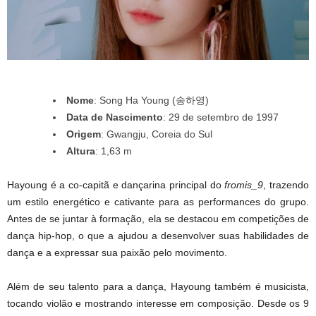
Nome
: Song Ha Young (송하영)
Data de Nascimento
: 29 de setembro de 1997
Origem
: Gwangju, Coreia do Sul
Altura
: 1,63 m
Hayoung é a co-capitã e dançarina principal do
fromis_9
, trazendo
um estilo energético e cativante para as performances do grupo.
Antes de se juntar à formação, ela se destacou em competições de
dança hip-hop, o que a ajudou a desenvolver suas habilidades de
dança e a expressar sua paixão pelo movimento.
Além de seu talento para a dança, Hayoung também é musicista,
tocando violão e mostrando interesse em composição. Desde os 9