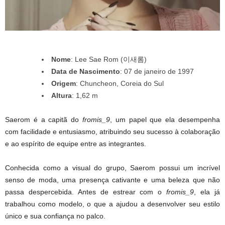
Nome
: Lee Sae Rom (이새롬)
Data de Nascimento
: 07 de janeiro de 1997
Origem
: Chuncheon, Coreia do Sul
Altura
: 1,62 m
Saerom é a capitã do
fromis_9
, um papel que ela desempenha
com facilidade e entusiasmo, atribuindo seu sucesso à colaboração
e ao espírito de equipe entre as integrantes.
Conhecida como a visual do grupo, Saerom possui um incrível
senso de moda, uma presença cativante e uma beleza que não
passa despercebida. Antes de estrear com o
fromis_9
, ela já
trabalhou como modelo, o que a ajudou a desenvolver seu estilo
único e sua confiança no palco.