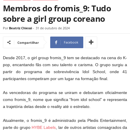
Membros do fromis_9: Tudo
sobre a girl group coreano
Por
Beatriz Chiessi
-
31 de outubro de 2024
Facebook
Compartilhar
Desde 2017, o girl group fromis_9 tem se destacado na cena do K-
pop, encantando fãs com seu talento e carisma. O grupo surgiu a
partir do programa de sobrevivência Idol School, onde 41
participantes competiram por um lugar na formação final.
As vencedoras do programa se uniram e debutaram oficialmente
como fromis_9, nome que significa “from idol school” e representa
a trajetória delas desde o reality até o estrelato.
Atualmente, o fromis_9 é administrado pela Pledis Entertainment,
parte do grupo
HYBE Labels
, lar de outros artistas consagrados da