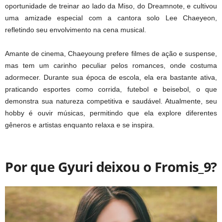
oportunidade de treinar ao lado da Miso, do Dreamnote, e cultivou
uma amizade especial com a cantora solo Lee Chaeyeon,
refletindo seu envolvimento na cena musical.
Amante de cinema, Chaeyoung prefere filmes de ação e suspense,
mas tem um carinho peculiar pelos romances, onde costuma
adormecer. Durante sua época de escola, ela era bastante ativa,
praticando esportes como corrida, futebol e beisebol, o que
demonstra sua natureza competitiva e saudável. Atualmente, seu
hobby é ouvir músicas, permitindo que ela explore diferentes
gêneros e artistas enquanto relaxa e se inspira.
Por que Gyuri deixou o Fromis_9?