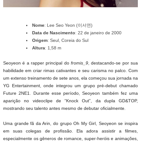
Nome
: Lee Seo Yeon (이서연)
Data de Nascimento
: 22 de janeiro de 2000
Origem
: Seul, Coreia do Sul
Altura
: 1,58 m
Seoyeon é a rapper principal do
fromis_9
, destacando-se por sua
habilidade em criar rimas cativantes e seu carisma no palco. Com
um extenso treinamento de sete anos, ela começou sua jornada na
YG Entertainment, onde integrou um grupo pré-debut chamado
Future 2NE1. Durante esse período, Seoyeon também fez uma
aparição no videoclipe de “Knock Out”, da dupla GD&TOP,
mostrando seu talento antes mesmo de debutar oficialmente.
Uma grande fã da Arin, do grupo Oh My Girl, Seoyeon se inspira
em suas colegas de profissão. Ela adora assistir a filmes,
especialmente os gêneros de romance, super-heróis e animações,