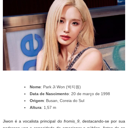
Nome
: Park Ji Won (박지원)
Data de Nascimento
: 20 de março de 1998
Origem
: Busan, Coreia do Sul
Altura
: 1,57 m
Jiwon é a vocalista principal do
fromis_9
, destacando-se por sua