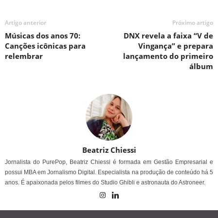
Artigo anterior
Próximo artigo
Músicas dos anos 70:
DNX revela a faixa “V de
Canções icônicas para
Vingança” e prepara
relembrar
lançamento do primeiro
álbum
Beatriz Chiessi
Jornalista do PurePop, Beatriz Chiessi é formada em Gestão Empresarial e
possui MBA em Jornalismo Digital. Especialista na produção de conteúdo há 5
anos. É apaixonada pelos filmes do Studio Ghibli e astronauta do Astroneer.