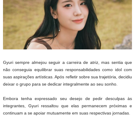
Gyuri sempre almejou seguir a carreira de atriz, mas sentia que
não conseguia equilibrar suas responsabilidades como idol com
suas aspirações artísticas. Após refletir sobre sua trajetória, decidiu
deixar o grupo para se dedicar integralmente ao seu sonho.
Embora tenha expressado seu desejo de pedir desculpas às
integrantes, Gyuri ressaltou que elas permanecem próximas e
continuam a se apoiar mutuamente em suas respectivas jornadas.