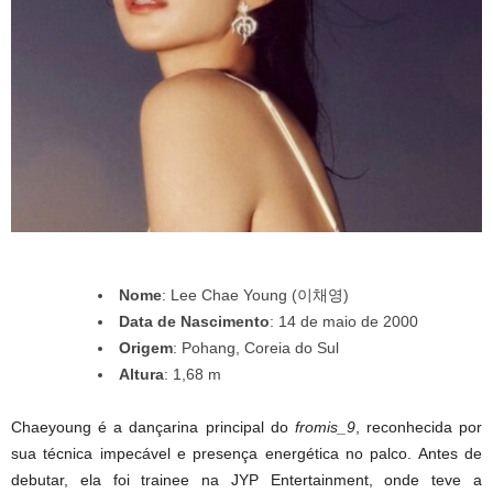
Nome
: Lee Chae Young (이채영)
Data de Nascimento
: 14 de maio de 2000
Origem
: Pohang, Coreia do Sul
Altura
: 1,68 m
Chaeyoung é a dançarina principal do
fromis_9
, reconhecida por
sua técnica impecável e presença energética no palco. Antes de
debutar, ela foi trainee na JYP Entertainment, onde teve a