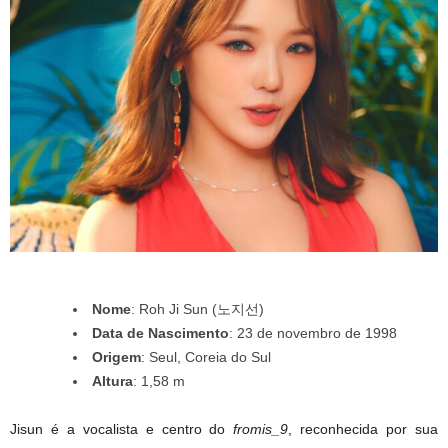
Nome
: Roh Ji Sun (노지선)
Data de Nascimento
: 23 de novembro de 1998
Origem
: Seul, Coreia do Sul
Altura
: 1,58 m
Jisun é a vocalista e centro do
fromis_9
, reconhecida por sua