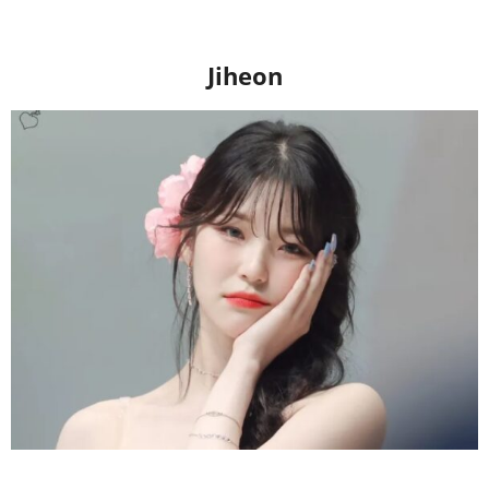
Jiheon