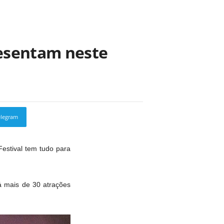
resentam neste
elegram
Copy URL
Festival tem tudo para
á mais de 30 atrações