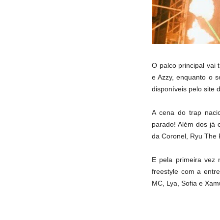
O palco principal vai
e Azzy, enquanto o s
disponíveis pelo site
A cena do trap naci
parado! Além dos já 
da Coronel, Ryu The 
E pela primeira vez
freestyle com a entr
MC, Lya, Sofia e Xamu