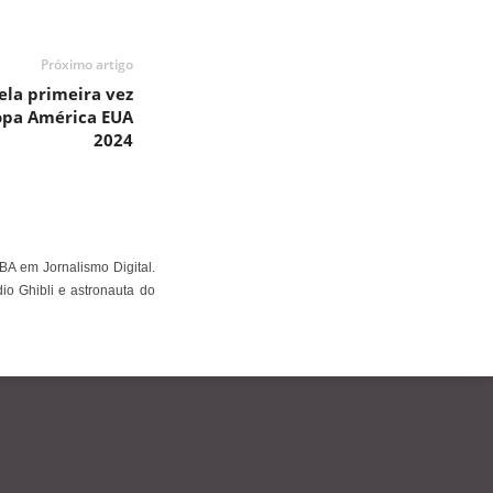
Próximo artigo
ela primeira vez
opa América EUA
2024
BA em Jornalismo Digital.
io Ghibli e astronauta do