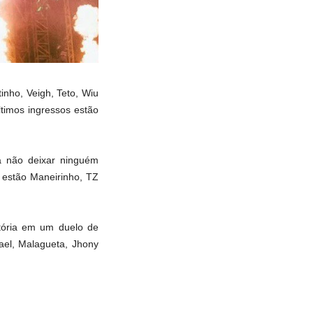
inho, Veigh, Teto, Wiu
timos ingressos estão
a não deixar ninguém
 estão Maneirinho, TZ
tória em um duelo de
ael, Malagueta, Jhony