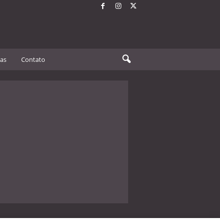
tas
Contato