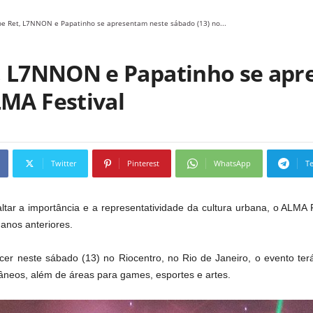
ipe Ret, L7NNON e Papatinho se apresentam neste sábado (13) no...
t, L7NNON e Papatinho se ap
LMA Festival
Twitter
Pinterest
WhatsApp
T
tar a importância e a representatividade da cultura urbana, o ALMA 
 anos anteriores.
er neste sábado (13) no Riocentro, no Rio de Janeiro, o evento ter
âneos, além de áreas para games, esportes e artes.