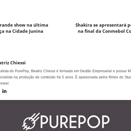
grande show na última
Shakira se apresentará p
ça na Cidade Junina
na final da Conmebol C
triz Chiessi
alista do PurePop, Beatriz Chiessi é formada em Gestão Empresarial e possui M
cialista na produção de conteúdo há 5 anos. É apaixonada pelos filmes do Stud
oneer.