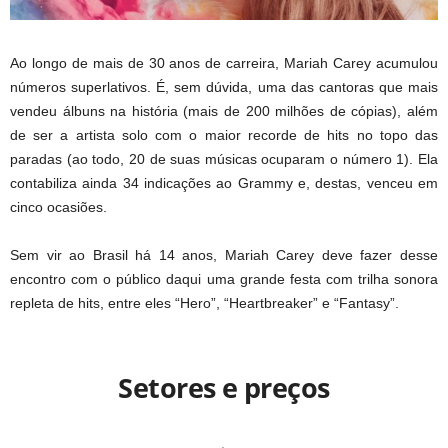
Ao longo de mais de 30 anos de carreira, Mariah Carey acumulou
números superlativos. É, sem dúvida, uma das cantoras que mais
vendeu álbuns na história (mais de 200 milhões de cópias), além
de ser a artista solo com o maior recorde de hits no topo das
paradas (ao todo, 20 de suas músicas ocuparam o número 1). Ela
contabiliza ainda 34 indicações ao Grammy e, destas, venceu em
cinco ocasiões.
Sem vir ao Brasil há 14 anos, Mariah Carey deve fazer desse
encontro com o público daqui uma grande festa com trilha sonora
repleta de hits, entre eles “Hero”, “Heartbreaker” e “Fantasy”.
Setores e preços