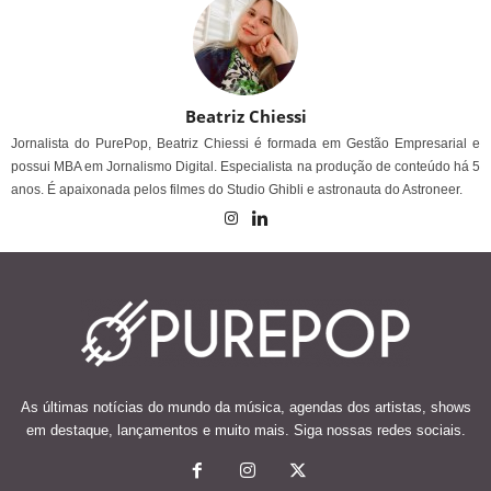
Beatriz Chiessi
Jornalista do PurePop, Beatriz Chiessi é formada em Gestão Empresarial e
possui MBA em Jornalismo Digital. Especialista na produção de conteúdo há 5
anos. É apaixonada pelos filmes do Studio Ghibli e astronauta do Astroneer.
As últimas notícias do mundo da música, agendas dos artistas, shows
em destaque, lançamentos e muito mais. Siga nossas redes sociais.