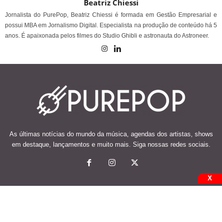
Beatriz Chiessi
Jornalista do PurePop, Beatriz Chiessi é formada em Gestão Empresarial e
possui MBA em Jornalismo Digital. Especialista na produção de conteúdo há 5
anos. É apaixonada pelos filmes do Studio Ghibli e astronauta do Astroneer.
As últimas notícias do mundo da música, agendas dos artistas, shows
em destaque, lançamentos e muito mais. Siga nossas redes sociais.
X
© 2026 Desenvolvido e mantido por Code Soluções.