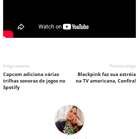
Artigo anterior
Próximo artigo
Capcom adiciona várias
Blackpink faz sua estréia
trilhas sonoras de jogos no
na TV americana, Confira!
Spotify