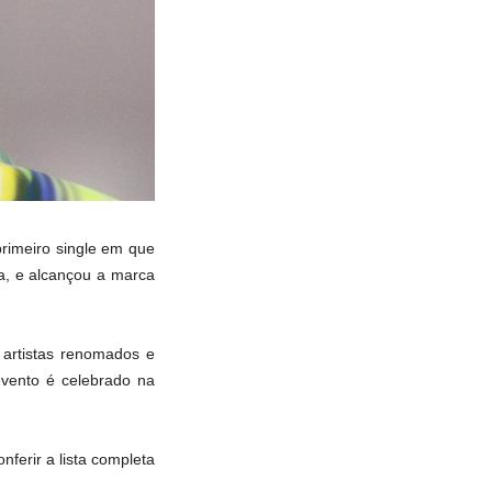
primeiro single em que
a, e alcançou a marca
artistas renomados e
vento é celebrado na
nferir a lista completa