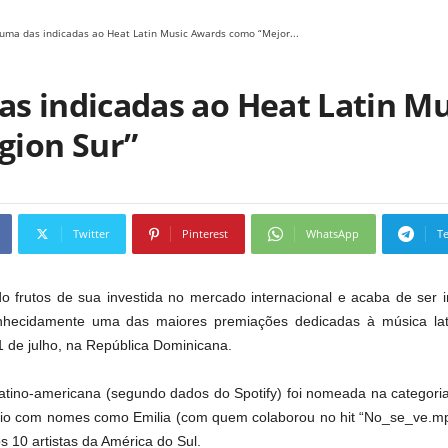
 uma das indicadas ao Heat Latin Music Awards como “Mejor...
as indicadas ao Heat Latin 
gion Sur”
Twitter
Pinterest
WhatsApp
T
o frutos de sua investida no mercado internacional e acaba de ser i
hecidamente uma das maiores premiações dedicadas à música lati
1 de julho, na República Dominicana.
 latino-americana (segundo dados do Spotify) foi nomeada na categoria
mio com nomes como Emilia (com quem colaborou no hit “No_se_ve.mp3”
s 10 artistas da América do Sul.