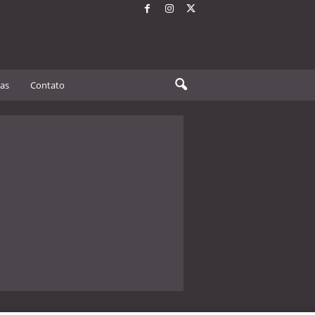
tas
Contato