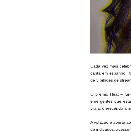
Cada vez mais celebra
canta em espanhol, f
de 3 bilhões de strea
O prêmio Heat – fun
emergentes que estã
praia, oferecendo a me
A votação é aberta ao
de indicados, acesse