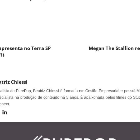
apresenta no Terra SP
Megan The Stallion re
1)
triz Chiessi
alista do PurePop, Beatriz Chiessi é formada em Gestão Empresarial e possui M
cialista na produção de conteúdo há 5 anos. É apaixonada pelos filmes do Stud
oneer.