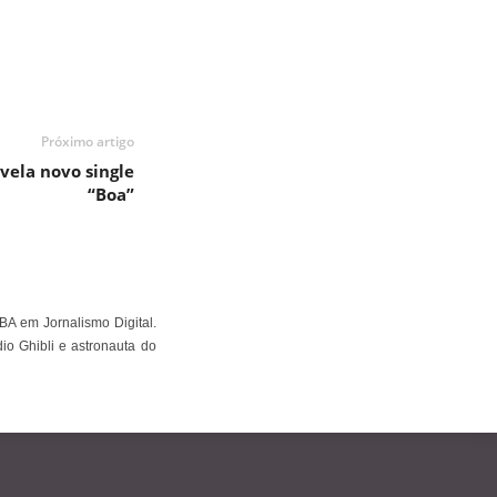
Próximo artigo
vela novo single
“Boa”
BA em Jornalismo Digital.
io Ghibli e astronauta do