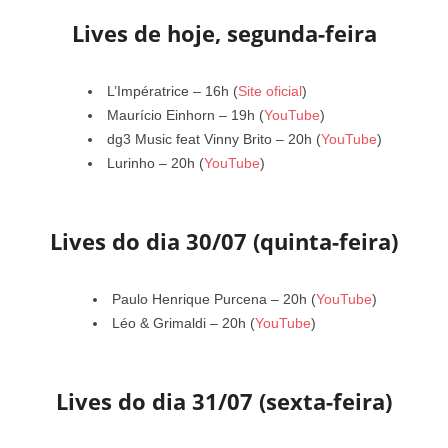
Lives de hoje, segunda-feira
L’Impératrice – 16h (
Site oficial
)
Maurício Einhorn – 19h (
YouTube
)
dg3 Music feat Vinny Brito – 20h (
YouTube
)
Lurinho – 20h (
YouTube
)
Lives do dia 30/07 (quinta-feira)
Paulo Henrique Purcena – 20h (
YouTube
)
Léo & Grimaldi – 20h (
YouTube
)
Lives do dia 31/07 (sexta-feira)