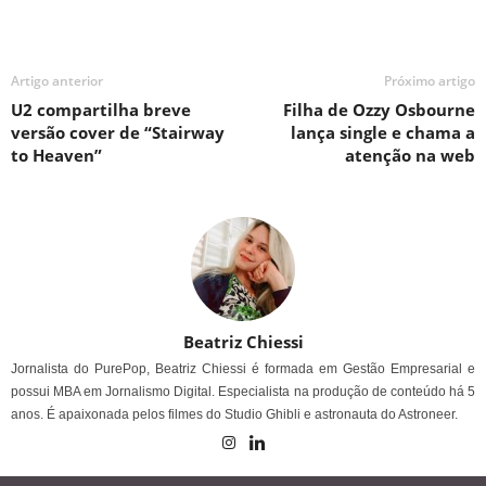
Artigo anterior
Próximo artigo
U2 compartilha breve
Filha de Ozzy Osbourne
versão cover de “Stairway
lança single e chama a
to Heaven”
atenção na web
Beatriz Chiessi
Jornalista do PurePop, Beatriz Chiessi é formada em Gestão Empresarial e
possui MBA em Jornalismo Digital. Especialista na produção de conteúdo há 5
anos. É apaixonada pelos filmes do Studio Ghibli e astronauta do Astroneer.