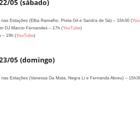
 22/05 (sábado)
a nas Estações (Elba Ramalho, Preta Gil e Sandra de Sá) – 15h30 (
You
om DJ Marcio Fernandes – 17h (
YouTube
)
 – 19h (
YouTube
)
 23/05 (domingo)
ra nas Estações (Vanessa Da Mata, Negra Li e Fernanda Abreu) – 15h30