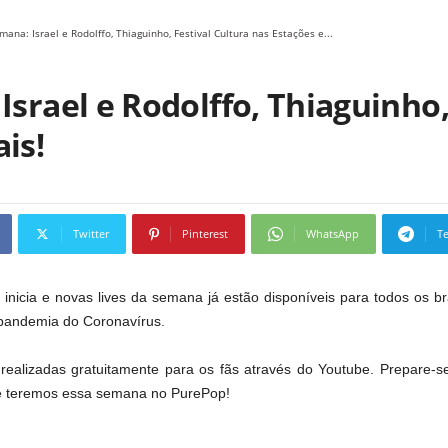
mana: Israel e Rodolffo, Thiaguinho, Festival Cultura nas Estações e...
Israel e Rodolffo, Thiaguinho,
is!
Twitter
Pinterest
WhatsApp
T
nicia e novas lives da semana já estão disponíveis para todos os br
pandemia do Coronavírus.
realizadas gratuitamente para os fãs através do Youtube. Prepare-s
ue teremos essa semana no PurePop!