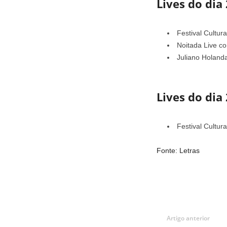
Lives do dia
Festival Cultur
Noitada Live c
Juliano Holanda
Lives do dia
Festival Cultu
Fonte: Letras
Artigo anterior