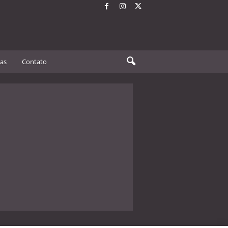
tas
Contato