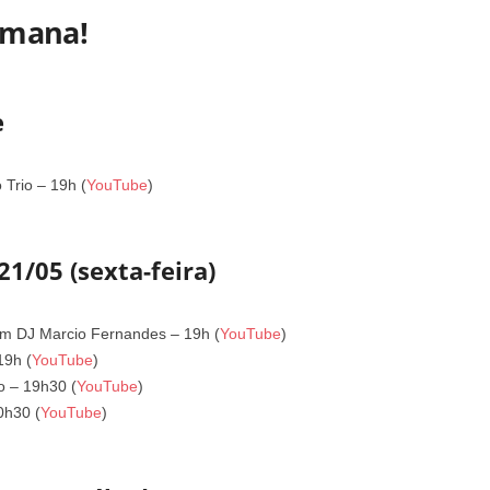
emana!
e
 Trio – 19h (
YouTube
)
21/05 (sexta-feira)
om DJ Marcio Fernandes – 19h (
YouTube
)
19h (
YouTube
)
fo – 19h30 (
YouTube
)
0h30 (
YouTube
)