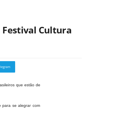
 Festival Cultura
elegram
Copy URL
asileiros que estão de
e para se alegrar com