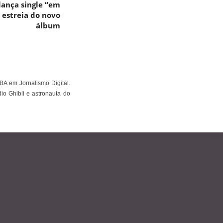
lança single “em
 estreia do novo
álbum
BA em Jornalismo Digital.
io Ghibli e astronauta do