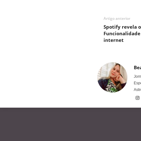
Artigo anterior
Spotify revela o
Funcionalidade
internet
Bea
Jorn
Espe
Astr