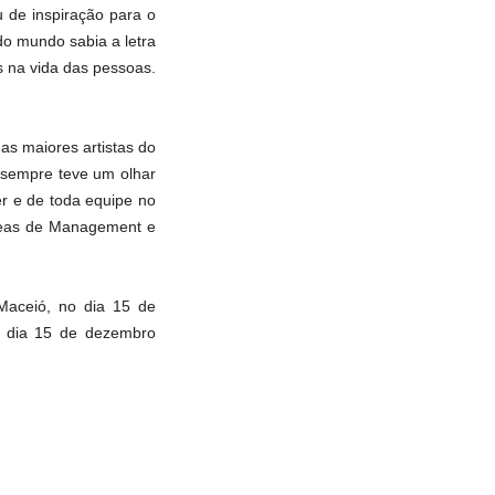
u de inspiração para o
do mundo sabia a letra
es na vida das pessoas.
as maiores artistas do
 sempre teve um olhar
er e de toda equipe no
áreas de Management e
 Maceió, no dia 15 de
o dia 15 de dezembro