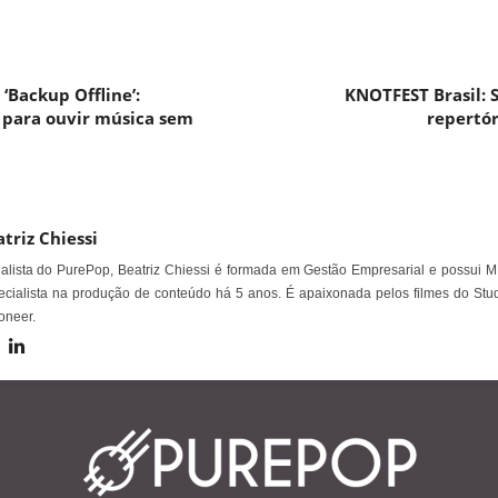
 ‘Backup Offline’:
KNOTFEST Brasil: S
 para ouvir música sem
repertór
triz Chiessi
alista do PurePop, Beatriz Chiessi é formada em Gestão Empresarial e possui M
cialista na produção de conteúdo há 5 anos. É apaixonada pelos filmes do Stud
oneer.