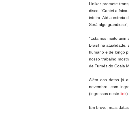
Liniker promete trans
disco: “Cantei a fai
inteira. Até a estreia
Será algo grandioso”,
“Estamos muito animad
Brasil na atualidade
humano e de longo pra
nosso trabalho mostr
de Turnês do Coala M
Além das datas já a
novembro, com ingre
(ingressos neste
link
).
Em breve, mais datas