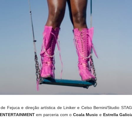
de Fejuca e direção artística de Liniker e Celso Bernini/Studio STA
 ENTERTAINMENT
em parceria com o
Coala Music
e
Estrella Galici