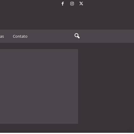
tas
Contato