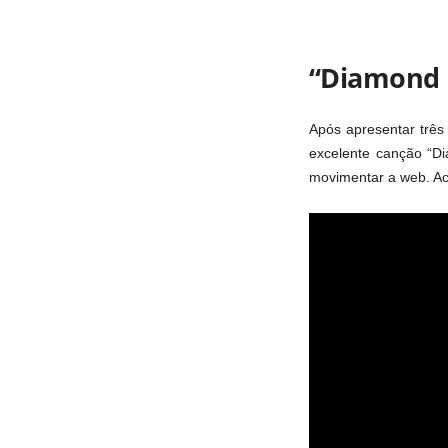
“Diamond i
Após apresentar três 
excelente canção “D
movimentar a web. 