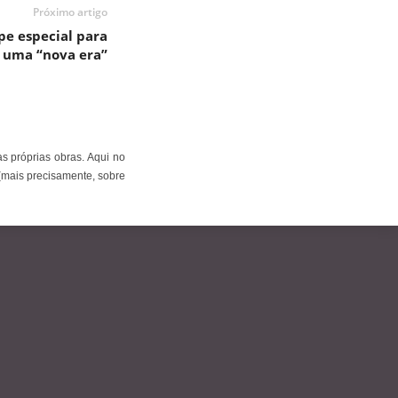
Próximo artigo
pe especial para
 uma “nova era”
s próprias obras. Aqui no
(mais precisamente, sobre