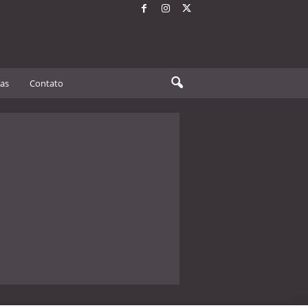
tas
Contato