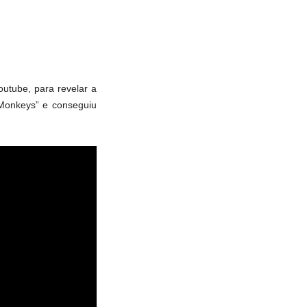
Youtube, para revelar a
 Monkeys” e conseguiu