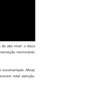
e alto nível: o disco
esentação memorável,
 movimentado. Afinal,
recem total atenção.