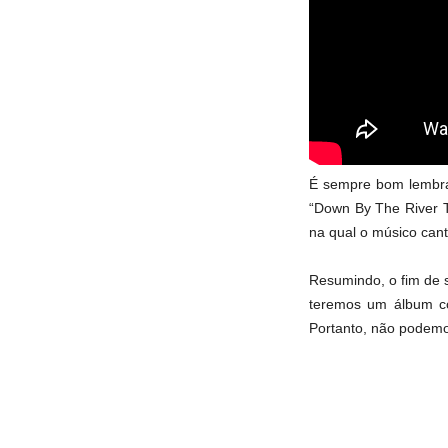
É sempre bom lembrar
“Down By The River 
na qual o músico can
Resumindo, o fim de 
teremos um álbum co
Portanto, não podemo