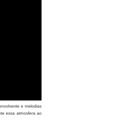
envolvente e melodias
ete essa atmosfera ao