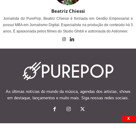
Beatriz Chiessi
Jornalista do PurePop, Beatriz Chiessi é formada em Gestão Empresarial e
possui MBA em Jornalismo Digital. Especialista na produção de conteúdo há 5
anos. É apaixonada pelos filmes do Studio Ghibli e astronauta do Astroneer.
As últimas notícias do mundo da música, agendas dos artistas, shows
em destaque, lançamentos e muito mais. Siga nossas redes sociais.
X