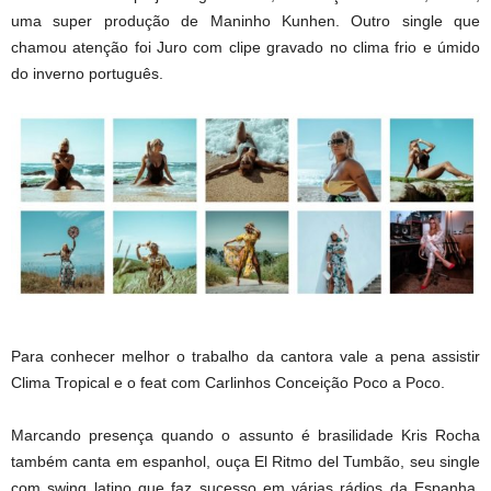
uma super produção de Maninho Kunhen. Outro single que
chamou atenção foi Juro com clipe gravado no clima frio e úmido
do inverno português.
Para conhecer melhor o trabalho da cantora vale a pena assistir
Clima Tropical e o feat com Carlinhos Conceição Poco a Poco.
Marcando presença quando o assunto é brasilidade Kris Rocha
também canta em espanhol, ouça El Ritmo del Tumbão, seu single
com swing latino que faz sucesso em várias rádios da Espanha,