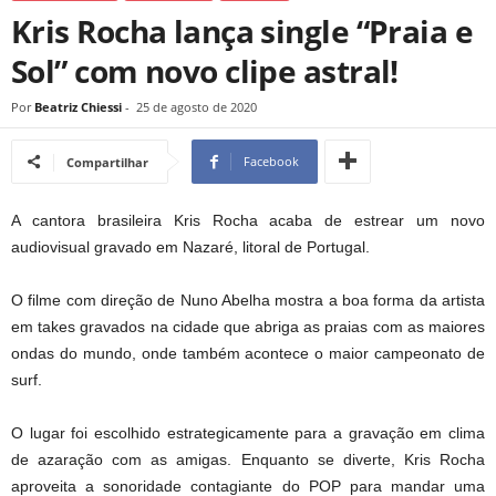
Kris Rocha lança single “Praia e
Sol” com novo clipe astral!
Por
Beatriz Chiessi
-
25 de agosto de 2020
Facebook
Compartilhar
A cantora brasileira Kris Rocha acaba de estrear um novo
audiovisual gravado em Nazaré, litoral de Portugal.
O filme com direção de Nuno Abelha mostra a boa forma da artista
em takes gravados na cidade que abriga as praias com as maiores
ondas do mundo, onde também acontece o maior campeonato de
surf.
O lugar foi escolhido estrategicamente para a gravação em clima
de azaração com as amigas. Enquanto se diverte, Kris Rocha
aproveita a sonoridade contagiante do POP para mandar uma