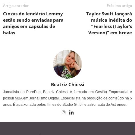
Artigo anterior
Próximo artigo
Cinzas do lendário Lemmy
Taylor Swift lançará
estão sendo enviadas para
música inédita do
amigos em capsulas de
“Fearless (Taylor’s
balas
Version)” em breve
Beatriz Chiessi
Jornalista do PurePop, Beatriz Chiessi é formada em Gestão Empresarial e
possui MBA em Jornalismo Digital. Especialista na produção de conteúdo há 5
anos. É apaixonada pelos filmes do Studio Ghibli e astronauta do Astroneer.