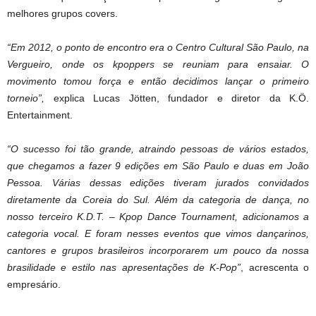
melhores grupos covers.
“Em 2012, o ponto de encontro era o Centro Cultural São Paulo, na
Vergueiro, onde os kpoppers se reuniam para ensaiar. O
movimento tomou força e então decidimos lançar o primeiro
torneio”,
explica Lucas Jötten, fundador e diretor da K.Ö.
Entertainment.
“O sucesso foi tão grande, atraindo pessoas de vários estados,
que chegamos a fazer 9 edições em São Paulo e duas em João
Pessoa. Várias dessas edições tiveram jurados convidados
diretamente da Coreia do Sul. Além da categoria de dança, no
nosso terceiro K.D.T. – Kpop Dance Tournament, adicionamos a
categoria vocal. E foram nesses eventos que vimos dançarinos,
cantores e grupos brasileiros incorporarem um pouco da nossa
brasilidade e estilo nas apresentações de K-Pop”
, acrescenta o
empresário.