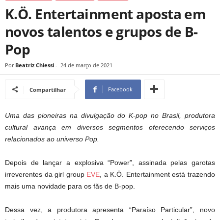
K.Ö. Entertainment aposta em
novos talentos e grupos de B-
Pop
Por
Beatriz Chiessi
-
24 de março de 2021
Facebook
Compartilhar
Uma das pioneiras na divulgação do K-pop no Brasil, produtora
cultural avança em diversos segmentos oferecendo serviços
relacionados ao universo Pop.
Depois de lançar a explosiva “Power”, assinada pelas garotas
irreverentes da girl group
EVE
, a K.Ö. Entertainment está trazendo
mais uma novidade para os fãs de B-pop.
Dessa vez, a produtora apresenta “Paraíso Particular”, novo