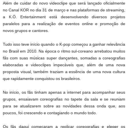
Além de cuidar do novo videoclipe que será lançado oficialmente
no Canal KOR no dia 31 de março e nas plataformas de streaming,
a K.Ö. Entertainment está desenvolvendo diversos projetos
paralelos para a realização de eventos online e promoção de
novos grupos e cantores.
Tudo isso teve início quando o K-pop começou a ganhar relevância
no Brasil em 2010. Na época o ritmo sul-coreano arrebatou muitos
fãs com suas músicas super dançantes, somadas a coreografias
elaboradas e videoclipes impecáveis que, além de uma nova
proposta visual, também traziam a essência de uma nova cultura
que rapidamente conquistou os brasileiros.
No início, os fãs tinham apenas a internet para acompanhar seus
grupos, ensaiavam coreografias no tapete da sala e se reuniam
para se atualizarem sobre as novidades dessa onda que, aos
poucos, foi crescendo e contagiando o mundo todo.
Os fãs daqui começaram a replicar coreografias e eleger os