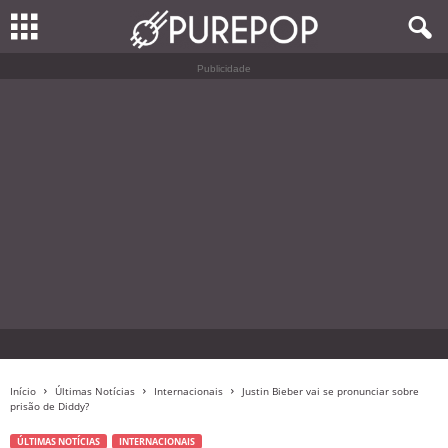
Publicidade
Início
Últimas Notícias
Internacionais
Justin Bieber vai se pronunciar sobre
prisão de Diddy?
ÚLTIMAS NOTÍCIAS
INTERNACIONAIS