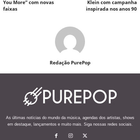
You More” com novas
Klein com campanha
faixas
inspirada nos anos 90
Redação PurePop
As últimas notícias do mundo da música, agendas dos artistas, shows
em destaque, lançamentos e muito mais. Siga nossas redes sociais.