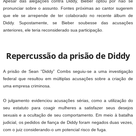
Apesar das alegações contra Diddy, Bieber optou por não se
pronunciar sobre o assunto. Fontes próximas ao cantor sugerem
que ele se arrepende de ter colaborado no recente álbum de
Diddy. Supostamente, se Bieber soubesse das acusações
anteriores, ele teria reconsiderado sua participação.
Repercussão da prisão de Diddy
A prisão de Sean “Diddy” Combs seguiu-se a uma investigação
federal que resultou em múltiplas acusações sobre a criação de
uma empresa criminosa.
O julgamento evidenciou acusações sérias, como a utilização do
seu estatuto para coagir mulheres a satisfazer seus desejos
sexuais e a ocultação de seu comportamento. Em meio à batalha
judicial, os pedidos de fiança de Diddy foram negados duas vezes,
com o juiz considerando-o um potencial risco de fuga.