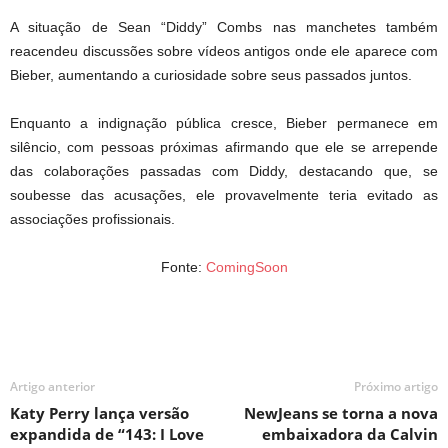
A situação de Sean “Diddy” Combs nas manchetes também
reacendeu discussões sobre vídeos antigos onde ele aparece com
Bieber, aumentando a curiosidade sobre seus passados juntos.
Enquanto a indignação pública cresce, Bieber permanece em
silêncio, com pessoas próximas afirmando que ele se arrepende
das colaborações passadas com Diddy, destacando que, se
soubesse das acusações, ele provavelmente teria evitado as
associações profissionais.
Fonte:
ComingSoon
Artigo anterior
Próximo artigo
Katy Perry lança versão
NewJeans se torna a nova
expandida de “143: I Love
embaixadora da Calvin