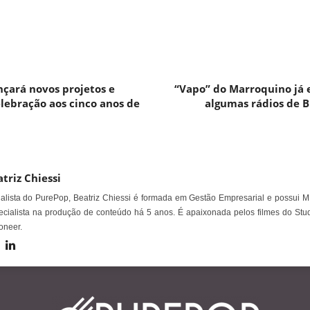
ançará novos projetos e
“Vapo” do Marroquino já 
lebração aos cinco anos de
algumas rádios de Br
triz Chiessi
alista do PurePop, Beatriz Chiessi é formada em Gestão Empresarial e possui M
cialista na produção de conteúdo há 5 anos. É apaixonada pelos filmes do Stud
oneer.