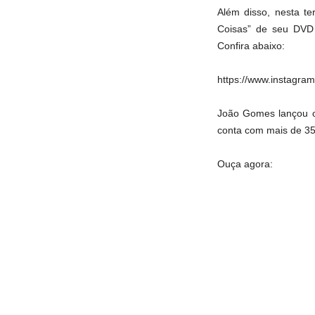
Além disso, nesta t
Coisas” de seu DVD o
Confira abaixo:
https://www.instagr
João Gomes lançou o
conta com mais de 35
Ouça agora: