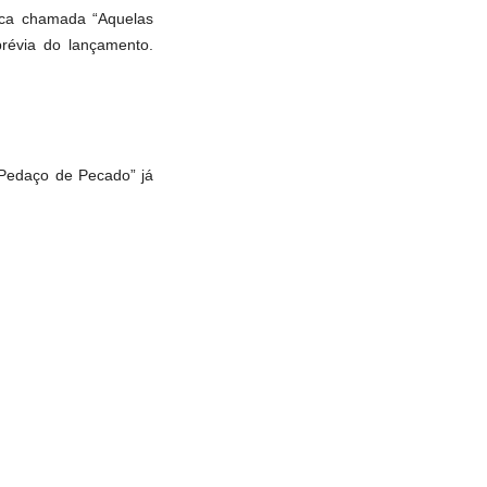
sica chamada “Aquelas
prévia do lançamento.
Pedaço de Pecado” já