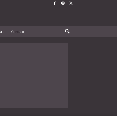
tas
Contato