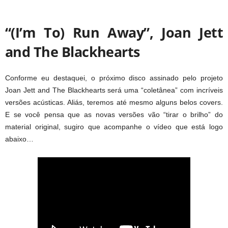
“(I’m To) Run Away”, Joan Jett
and The Blackhearts
Conforme eu destaquei, o próximo disco assinado pelo projeto
Joan Jett and The Blackhearts será uma “coletânea” com incríveis
versões acústicas. Aliás, teremos até mesmo alguns belos covers.
E se você pensa que as novas versões vão “tirar o brilho” do
material original, sugiro que acompanhe o vídeo que está logo
abaixo…