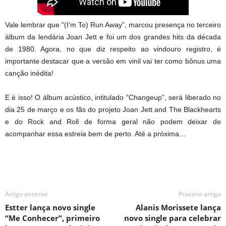
Vale lembrar que “(I’m To) Run Away”, marcou presença no terceiro
álbum da lendária Joan Jett e foi um dos grandes hits da década
de 1980. Agora, no que diz respeito ao vindouro registro, é
importante destacar que a versão em vinil vai ter como bônus uma
canção inédita!
E é isso! O álbum acústico, intitulado “Changeup”, será liberado no
dia 25 de março e os fãs do projeto Joan Jett and The Blackhearts
e do Rock and Roll de forma geral não podem deixar de
acompanhar essa estreia bem de perto. Até a próxima…
Artigo anterior
Próximo artigo
Estter lança novo single
Alanis Morissete lança
“Me Conhecer”, primeiro
novo single para celebrar