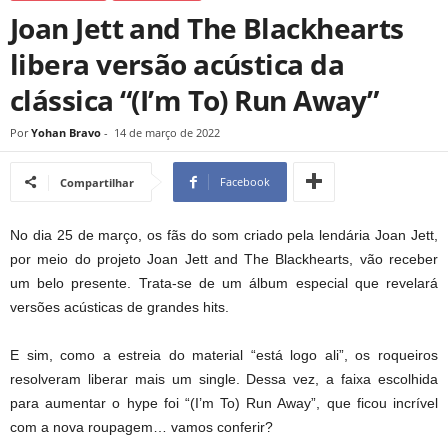
Joan Jett and The Blackhearts
libera versão acústica da
clássica “(I’m To) Run Away”
Por
Yohan Bravo
-
14 de março de 2022
Facebook
Compartilhar
No dia 25 de março, os fãs do som criado pela lendária Joan Jett,
por meio do projeto Joan Jett and The Blackhearts, vão receber
um belo presente. Trata-se de um álbum especial que revelará
versões acústicas de grandes hits.
E sim, como a estreia do material “está logo ali”, os roqueiros
resolveram liberar mais um single. Dessa vez, a faixa escolhida
para aumentar o hype foi “(I’m To) Run Away”, que ficou incrível
com a nova roupagem… vamos conferir?