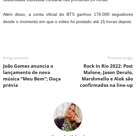
Além disso, a conta oficial do BTS ganhou 176.000 seguidores
desde o momento em que o vídeo foi postado até 15 horas depois.
Artigo anterior
Próximo artigo
João Gomes anuncia o
Rock In Rio 2022: Post
lançamento de nova
Malone, Jason Derulo,
música “Meu Bem”; Ouça
Marshmello e Alok são
prévia
confirmados na line-up