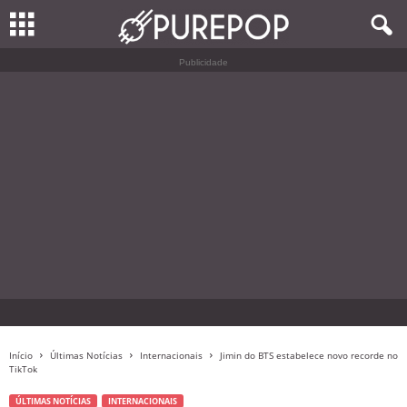
Publicidade
Início
Últimas Notícias
Internacionais
Jimin do BTS estabelece novo recorde no
TikTok
ÚLTIMAS NOTÍCIAS
INTERNACIONAIS